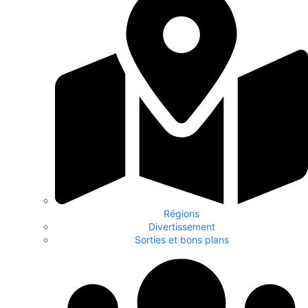
Régions
Divertissement
Sorties et bons plans