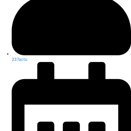
237actu