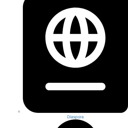
Diaspora