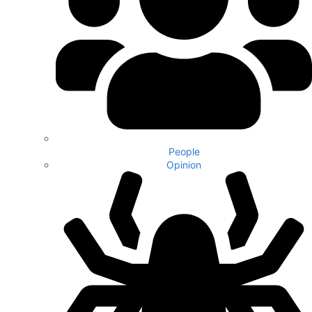
People
Opinion