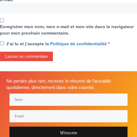
Enregistrer mon nom, mon e-mail et mon site dans le navigateur
pour mon prochain commentaire.
J’ai lu et j’accepte la
Politique de confidentialité
*
Ne perdez plus rien, recevez le résumé de l'actualité
quotidienne, directement dans votre courriel.
M'inscrire