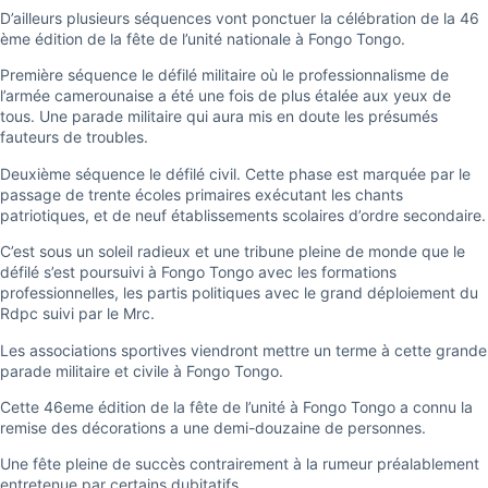
D’ailleurs plusieurs séquences vont ponctuer la célébration de la 46
ème édition de la fête de l’unité nationale à Fongo Tongo.
Première séquence le défilé militaire où le professionnalisme de
l’armée camerounaise a été une fois de plus étalée aux yeux de
tous. Une parade militaire qui aura mis en doute les présumés
fauteurs de troubles.
Deuxième séquence le défilé civil. Cette phase est marquée par le
passage de trente écoles primaires exécutant les chants
patriotiques, et de neuf établissements scolaires d’ordre secondaire.
C’est sous un soleil radieux et une tribune pleine de monde que le
défilé s’est poursuivi à Fongo Tongo avec les formations
professionnelles, les partis politiques avec le grand déploiement du
Rdpc suivi par le Mrc.
Les associations sportives viendront mettre un terme à cette grande
parade militaire et civile à Fongo Tongo.
Cette 46eme édition de la fête de l’unité à Fongo Tongo a connu la
remise des décorations a une demi-douzaine de personnes.
Une fête pleine de succès contrairement à la rumeur préalablement
entretenue par certains dubitatifs.