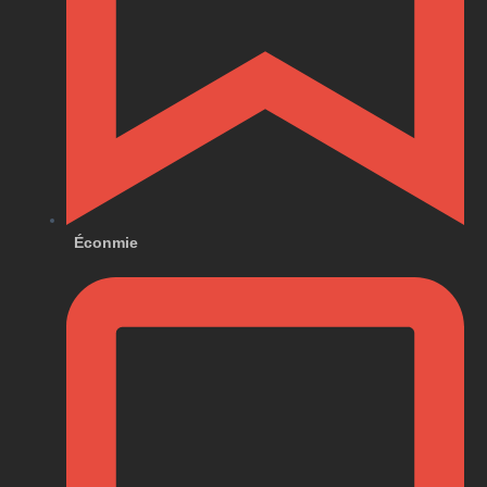
Éconmie