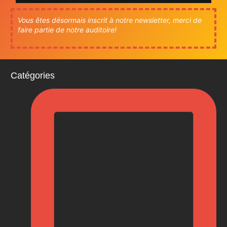
Vous êtes désormais inscrit à notre newsletter, merci de
faire partie de notre auditoire!
Catégories