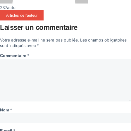
237actu
Articles de l'auteur
Laisser un commentaire
Votre adresse e-mail ne sera pas publiée.
Les champs obligatoires
sont indiqués avec
*
Commentaire
*
Nom
*
E-mail
*