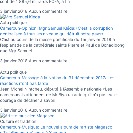
sont de 1 885,6 milliards FCFA, à fin
3 janvier 2018
Aucun commentaire
Actu politique
Cameroun-Opinion: Mgr Samuel Kléda:«C’est la corruption
généralisée à tous les niveaux qui détruit notre pays»
C’est au cours de la messe pontificale du 1er janvier 2018 à
l’esplanade de la cathédrale saints Pierre et Paul de Bonadibong
que Mgr Samuel
3 janvier 2018
Aucun commentaire
Actu politique
Cameroun-Message à la Nation du 31 décembre 2017: Les
réactions n’ont pas tardé
Jean Michel Nintcheu, député à l’Assemblé nationale «Les
camerounais attendent de Mr Biya un acte qu’il n’a pas eu le
courage de décliner à savoir
3 janvier 2018
Aucun commentaire
Culture et tradition
Cameroun-Musique: Le nouvel album de l’artiste Magasco
officiellement présenté à Yaoundé.