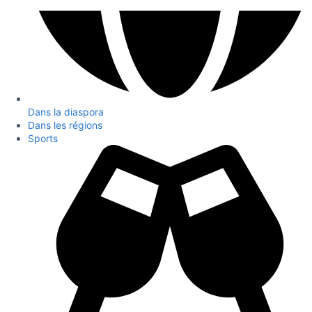
Dans la diaspora
Dans les régions
Sports