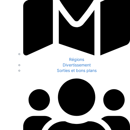
Régions
Divertissement
Sorties et bons plans