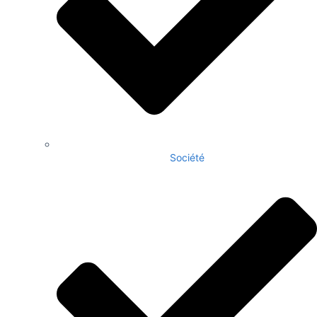
Société