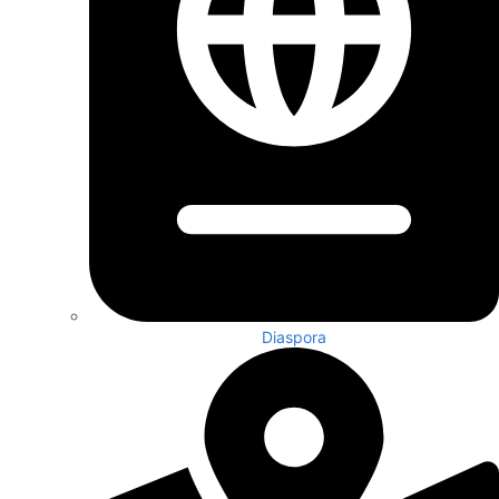
Diaspora