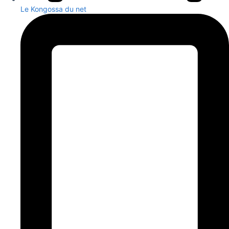
Le Kongossa du net