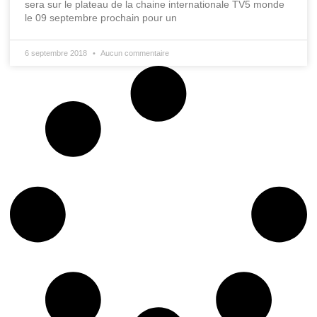
sera sur le plateau de la chaine internationale TV5 monde
le 09 septembre prochain pour un
6 septembre 2018
Aucun commentaire