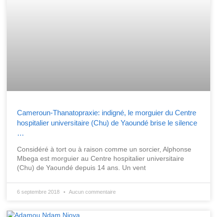
Cameroun-Thanatopraxie: indigné, le morguier du Centre
hospitalier universitaire (Chu) de Yaoundé brise le silence
…
Considéré à tort ou à raison comme un sorcier, Alphonse
Mbega est morguier au Centre hospitalier universitaire
(Chu) de Yaoundé depuis 14 ans. Un vent
6 septembre 2018
Aucun commentaire