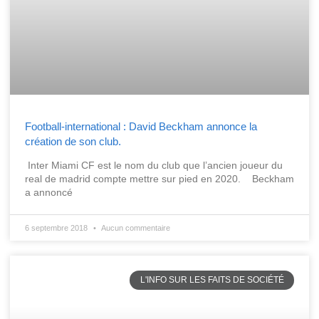
Football-international : David Beckham annonce la
création de son club.
Inter Miami CF est le nom du club que l’ancien joueur du
real de madrid compte mettre sur pied en 2020. Beckham
a annoncé
6 septembre 2018
Aucun commentaire
L'INFO SUR LES FAITS DE SOCIÉTÉ