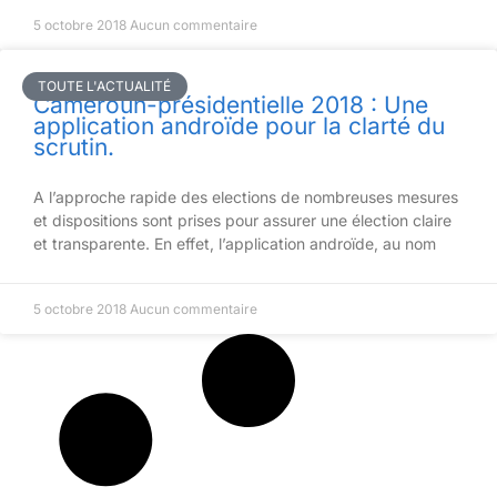
5 octobre 2018
Aucun commentaire
TOUTE L'ACTUALITÉ
Cameroun-présidentielle 2018 : Une
application androïde pour la clarté du
scrutin.
A l’approche rapide des elections de nombreuses mesures
et dispositions sont prises pour assurer une élection claire
et transparente. En effet, l’application androïde, au nom
5 octobre 2018
Aucun commentaire