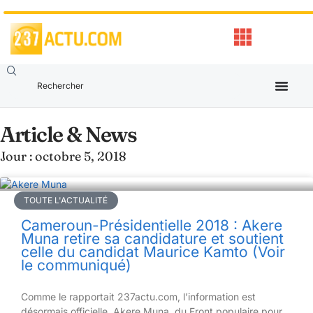
Article & News
Jour : octobre 5, 2018
TOUTE L'ACTUALITÉ
Cameroun-Présidentielle 2018 : Akere
Muna retire sa candidature et soutient
celle du candidat Maurice Kamto (Voir
le communiqué)
Comme le rapportait 237actu.com, l’information est
désormais officielle, Akere Muna, du Front populaire pour