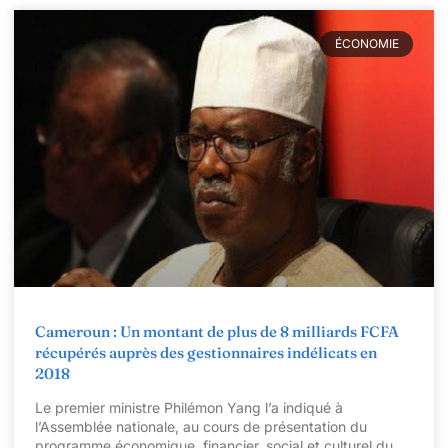
ÉCONOMIE
Cameroun : Un montant de plus de 8 milliards FCFA
récupérés auprès des gestionnaires indélicats en
2018
Le premier ministre Philémon Yang l’a indiqué à
l’Assemblée nationale, au cours de présentation du
programme économique, financier, social et culturel du