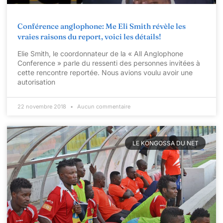
Conférence anglophone: Me Eli Smith révèle les
vraies raisons du report, voici les détails!
Elie Smith, le coordonnateur de la « All Anglophone
Conference » parle du ressenti des personnes invitées à
cette rencontre reportée. Nous avions voulu avoir une
autorisation
22 novembre 2018
Aucun commentaire
LE KONGOSSA DU NET