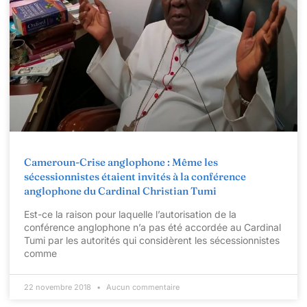
Cameroun-Crise anglophone : Même les
sécessionnistes étaient invités à la conférence
anglophone du Cardinal Christian Tumi
Est-ce la raison pour laquelle l’autorisation de la
conférence anglophone n’a pas été accordée au Cardinal
Tumi par les autorités qui considèrent les sécessionnistes
comme
22 novembre 2018
Aucun commentaire