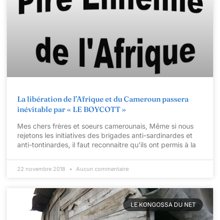
La libération de l’Afrique et du Cameroun passera
inévitable par « LE BOYCOTT »
Mes chers frères et soeurs camerounais, Même si nous
rejetons les initiatives des brigades anti-sardinardes et
anti-tontinardes, il faut reconnaitre qu’ils ont permis à la
22 novembre 2018
Aucun commentaire
LE KONGOSSA DU NET