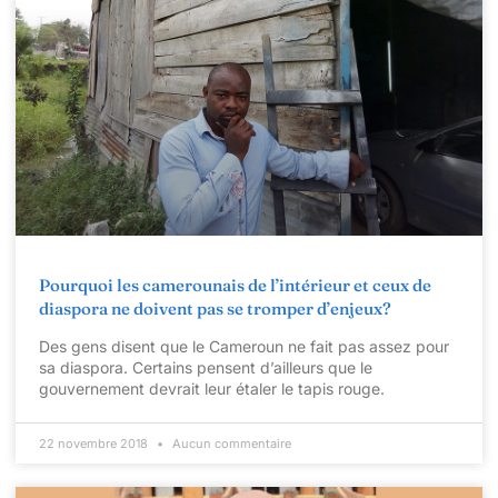
Pourquoi les camerounais de l’intérieur et ceux de
diaspora ne doivent pas se tromper d’enjeux?
Des gens disent que le Cameroun ne fait pas assez pour
sa diaspora. Certains pensent d’ailleurs que le
gouvernement devrait leur étaler le tapis rouge.
22 novembre 2018
Aucun commentaire