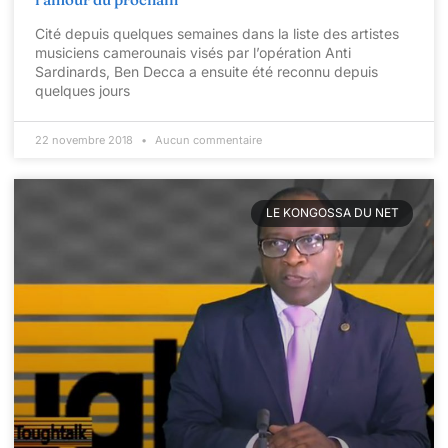
Cité depuis quelques semaines dans la liste des artistes
musiciens camerounais visés par l’opération Anti
Sardinards, Ben Decca a ensuite été reconnu depuis
quelques jours
22 novembre 2018
Aucun commentaire
LE KONGOSSA DU NET