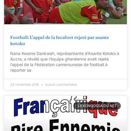
Football: L’appel de la fecafoot rejeté par asante
kotoko
Nana Kwame Dankwah, représentante d’Asante Kotoko à
Accra, a révélé que l’équipe ghanéenne avait rejeté
l’appel de la Fédération camerounaise de football à
reporter sa
22 novembre 2018
Aucun commentaire
LE KONGOSSA DU NET