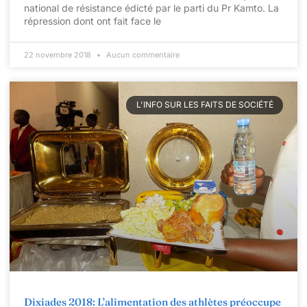
national de résistance édicté par le parti du Pr Kamto. La
répression dont ont fait face le
22 novembre 2018
Aucun commentaire
L'INFO SUR LES FAITS DE SOCIÉTÉ
Dixiades 2018: L’alimentation des athlètes préoccupe