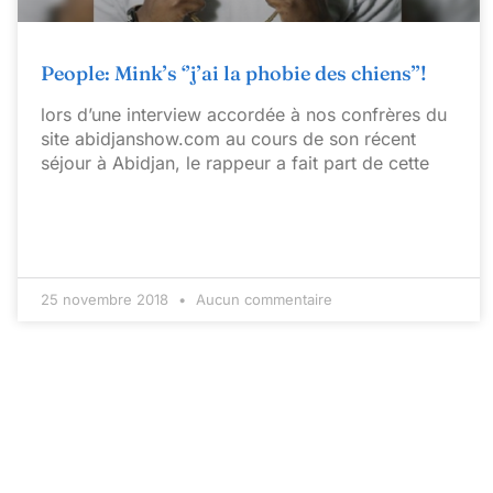
People: Mink’s ‘’j’ai la phobie des chiens’’!
lors d’une interview accordée à nos confrères du
site abidjanshow.com au cours de son récent
séjour à Abidjan, le rappeur a fait part de cette
25 novembre 2018
Aucun commentaire