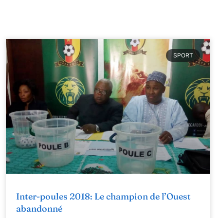
SPORT
Inter-poules 2018: Le champion de l’Ouest
abandonné