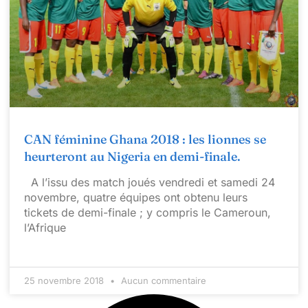
CAN féminine Ghana 2018 : les lionnes se
heurteront au Nigeria en demi-finale.
A l’issu des match joués vendredi et samedi 24
novembre, quatre équipes ont obtenu leurs
tickets de demi-finale ; y compris le Cameroun,
l’Afrique
25 novembre 2018
Aucun commentaire