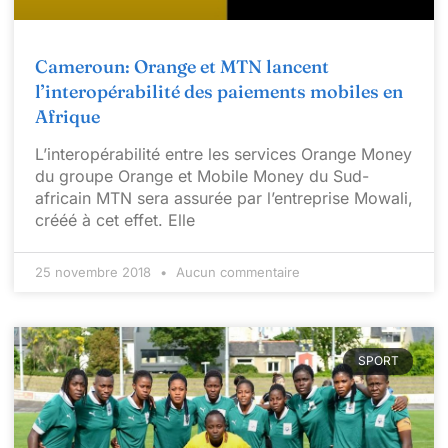
Cameroun: Orange et MTN lancent
l’interopérabilité des paiements mobiles en
Afrique
L’interopérabilité entre les services Orange Money
du groupe Orange et Mobile Money du Sud-
africain MTN sera assurée par l’entreprise Mowali,
crééé à cet effet. Elle
25 novembre 2018
Aucun commentaire
SPORT