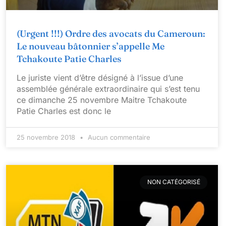
(Urgent !!!) Ordre des avocats du Cameroun:
Le nouveau bâtonnier s’appelle Me
Tchakoute Patie Charles
Le juriste vient d’être désigné à l’issue d’une
assemblée générale extraordinaire qui s’est tenu
ce dimanche 25 novembre Maitre Tchakoute
Patie Charles est donc le
25 novembre 2018
Aucun commentaire
NON CATÉGORISÉ