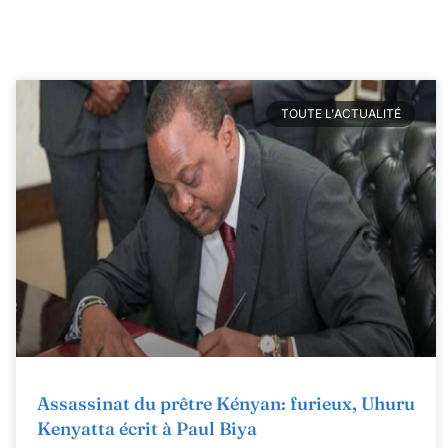
TOUTE L'ACTUALITÉ
Assassinat du prêtre Kényan: furieux, Uhuru
Kenyatta écrit à Paul Biya