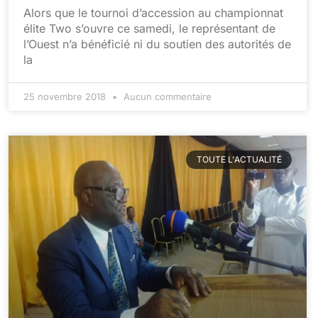
Alors que le tournoi d’accession au championnat
élite Two s’ouvre ce samedi, le représentant de
l’Ouest n’a bénéficié ni du soutien des autorités de
la
25 novembre 2018
Aucun commentaire
TOUTE L'ACTUALITÉ