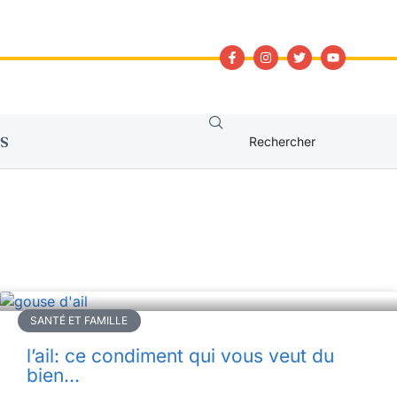
S
SANTÉ ET FAMILLE
l’ail: ce condiment qui vous veut du
bien…