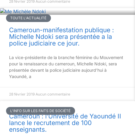
28 février 2019
Aucun commentaire
TOUTE L'ACTUALITÉ
Cameroun-manifestation publique :
Michelle Ndoki sera présentée a la
police judiciaire ce jour.
La vice-présidente de la branche féminine du Mouvement
pour la renaissance du cameroun, Michelle Ndoki, sera
présentée devant la police judiciaire aujourd’hui à
Yaoundé, a
28 février 2019
Aucun commentaire
L'INFO SUR LES FAITS DE SOCIÉTÉ
Cameroun : l’Université de Yaoundé II
lance le recrutement de 100
enseignants.