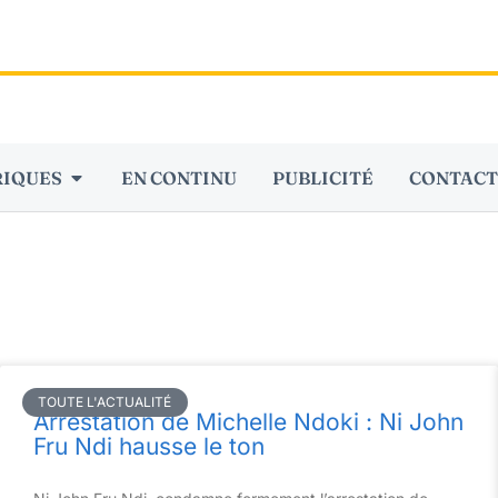
RIQUES
EN CONTINU
PUBLICITÉ
CONTACT
TOUTE L'ACTUALITÉ
Arrestation de Michelle Ndoki : Ni John
Fru Ndi hausse le ton