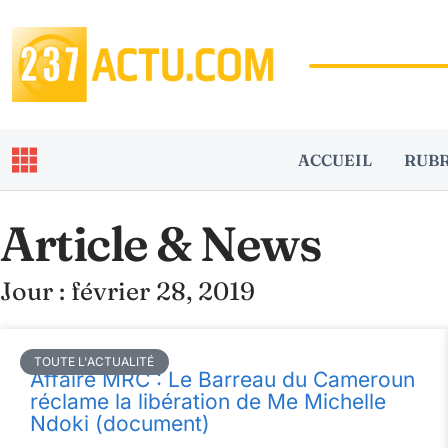
ACCUEIL
RUB
Article & News
Jour : février 28, 2019
TOUTE L'ACTUALITÉ
Affaire MRC : Le Barreau du Cameroun
réclame la libération de Me Michelle
Ndoki (document)