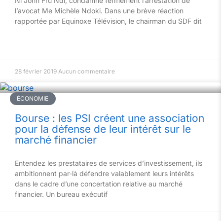
Ni John Fru Ndi, condamne fermement l’arrestation de
l’avocat Me Michèle Ndoki. Dans une brève réaction
rapportée par Equinoxe Télévision, le chairman du SDF dit
28 février 2019
Aucun commentaire
ÉCONOMIE
Bourse : les PSI créent une association
pour la défense de leur intérêt sur le
marché financier
Entendez les prestataires de services d’investissement, ils
ambitionnent par-là défendre valablement leurs intérêts
dans le cadre d’une concertation relative au marché
financier. Un bureau exécutif