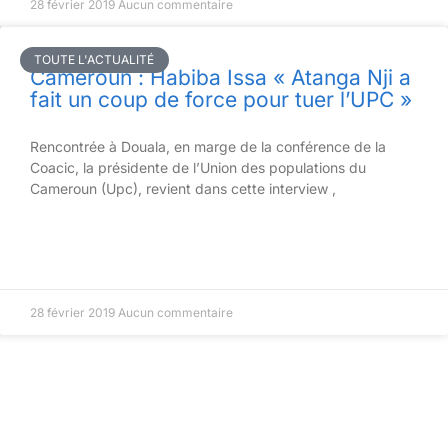
28 février 2019
Aucun commentaire
TOUTE L'ACTUALITÉ
Cameroun : Habiba Issa « Atanga Nji a
fait un coup de force pour tuer l’UPC »
Rencontrée à Douala, en marge de la conférence de la
Coacic, la présidente de l’Union des populations du
Cameroun (Upc), revient dans cette interview ,
28 février 2019
Aucun commentaire