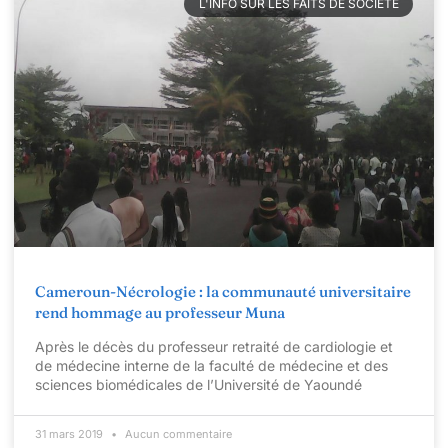
L'INFO SUR LES FAITS DE SOCIÉTÉ
Cameroun-Nécrologie : la communauté universitaire
rend hommage au professeur Muna
Après le décès du professeur retraité de cardiologie et
de médecine interne de la faculté de médecine et des
sciences biomédicales de l’Université de Yaoundé
31 mars 2019
Aucun commentaire