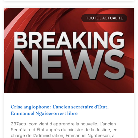
TOUTE L'ACTUALITÉ
Crise anglophone : L’ancien secrétaire d’État,
Emmanuel Ngafeeson est libre
237actu.com vient d’apprendre la nouvelle. L’ancien
Secrétaire d’État auprès du ministre de la Justice, en
charge de l’Administration, Emmanuel Ngafeeson, a