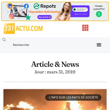
Article & News
Jour : mars 31, 2019
L'INFO SUR LES FAITS DE SOCIÉTÉ