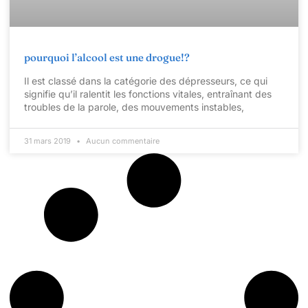
pourquoi l’alcool est une drogue!?
Il est classé dans la catégorie des dépresseurs, ce qui
signifie qu’il ralentit les fonctions vitales, entraînant des
troubles de la parole, des mouvements instables,
31 mars 2019
Aucun commentaire