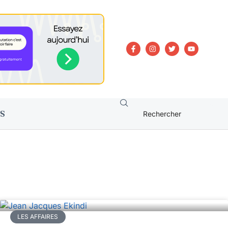
S
LES AFFAIRES