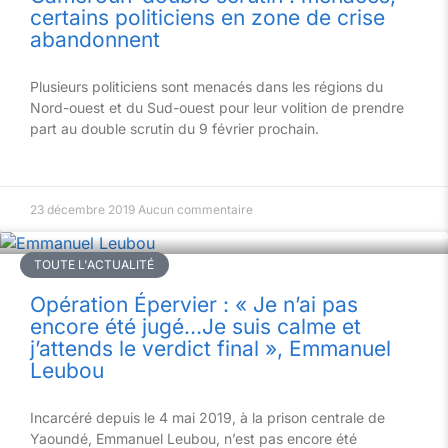
certains politiciens en zone de crise
abandonnent
Plusieurs politiciens sont menacés dans les régions du
Nord-ouest et du Sud-ouest pour leur volition de prendre
part au double scrutin du 9 février prochain.
23 décembre 2019
Aucun commentaire
TOUTE L'ACTUALITÉ
Opération Épervier : « Je n’ai pas
encore été jugé…Je suis calme et
j’attends le verdict final », Emmanuel
Leubou
Incarcéré depuis le 4 mai 2019, à la prison centrale de
Yaoundé, Emmanuel Leubou, n’est pas encore été