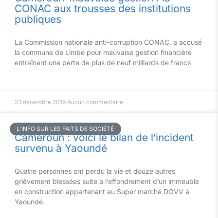
CONAC aux trousses des institutions
publiques
La Commission nationale anti-corruption CONAC, a accusé
la commune de Limbé pour mauvaise gestion financière
entraînant une perte de plus de neuf milliards de francs
23 décembre 2019
Aucun commentaire
L'INFO SUR LES FAITS DE SOCIÉTÉ
Cameroun : voici le bilan de l’incident
survenu à Yaoundé
Quatre personnes ont perdu la vie et douze autres
grièvement blessées suite à l’effondrement d’un immeuble
en construction appartenant au Super marché DOVV à
Yaoundé.