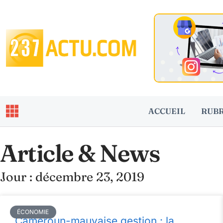
ACCUEIL
RUB
Article & News
Jour : décembre 23, 2019
ÉCONOMIE
Cameroun-mauvaise gestion : la