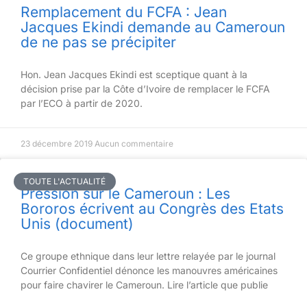
Remplacement du FCFA : Jean
Jacques Ekindi demande au Cameroun
de ne pas se précipiter
Hon. Jean Jacques Ekindi est sceptique quant à la
décision prise par la Côte d’Ivoire de remplacer le FCFA
par l’ECO à partir de 2020.
23 décembre 2019
Aucun commentaire
TOUTE L'ACTUALITÉ
Pression sur le Cameroun : Les
Bororos écrivent au Congrès des Etats
Unis (document)
Ce groupe ethnique dans leur lettre relayée par le journal
Courrier Confidentiel dénonce les manouvres américaines
pour faire chavirer le Cameroun. Lire l’article que publie