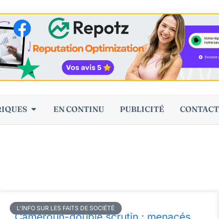
RIQUES
EN CONTINU
PUBLICITÉ
CONTACT
L'INFO SUR LES FAITS DE SOCIÉTÉ
Cameroun-double scrutin : menacés,