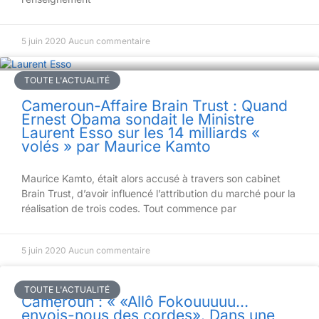
5 juin 2020
Aucun commentaire
TOUTE L'ACTUALITÉ
Cameroun-Affaire Brain Trust : Quand
Ernest Obama sondait le Ministre
Laurent Esso sur les 14 milliards «
volés » par Maurice Kamto
Maurice Kamto, était alors accusé à travers son cabinet
Brain Trust, d’avoir influencé l’attribution du marché pour la
réalisation de trois codes. Tout commence par
5 juin 2020
Aucun commentaire
TOUTE L'ACTUALITÉ
Cameroun : « «Allô Fokouuuuu…
envois-nous des cordes». Dans une