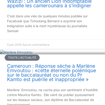
Wazizi : Un ancien Lion Indomptable
appelle les camerounais à s’indigner
C’est dans une viéo de quelques minutes publiée sur
Facebook que Tchoutang Bernard a exprimé son
indignation suite à la mort mystérieuse du journaliste
Samuel
5 juin 2020
Aucun commentaire
TOUTE L'ACTUALITÉ
Cameroun : Réponse sèche à Marlène
Emvoutou : «cette éternelle polémique
sur le baccalauréat ou non du Pr
Kamto est puérile et inappropriée »
Marlène Emvoutou, ne cache plus son sentiment d’hostilité
contre Maurice Kamto. Elle vient de publier joyeusement
sur les réseaux sociaux, son diplôme de Baccalauréat de
l’enseignement