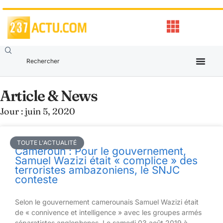
Article & News
Jour : juin 5, 2020
TOUTE L'ACTUALITÉ
Cameroun : Pour le gouvernement,
Samuel Wazizi était « complice » des
terroristes ambazoniens, le SNJC
conteste
Selon le gouvernement camerounais Samuel Wazizi était
de « connivence et intelligence » avec les groupes armés
séparatistes anglophones. Le samedi 03 août 2019 à