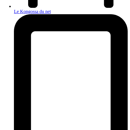
Le Kongossa du net