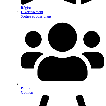
Régions
Divertissement
Sorties et bons plans
People
Opinion