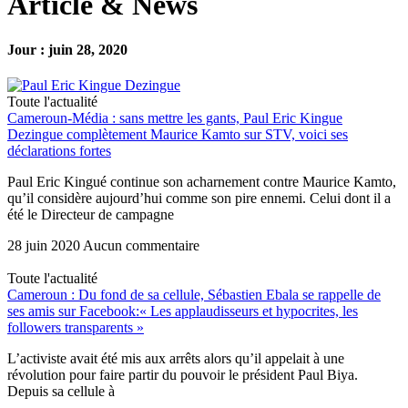
Article & News
Jour : juin 28, 2020
Toute l'actualité
Cameroun-Média : sans mettre les gants, Paul Eric Kingue
Dezingue complètement Maurice Kamto sur STV, voici ses
déclarations fortes
Paul Eric Kingué continue son acharnement contre Maurice Kamto,
qu’il considère aujourd’hui comme son pire ennemi. Celui dont il a
été le Directeur de campagne
28 juin 2020
Aucun commentaire
Toute l'actualité
Cameroun : Du fond de sa cellule, Sébastien Ebala se rappelle de
ses amis sur Facebook:« Les applaudisseurs et hypocrites, les
followers transparents »
L’activiste avait été mis aux arrêts alors qu’il appelait à une
révolution pour faire partir du pouvoir le président Paul Biya.
Depuis sa cellule à