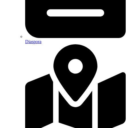
Diaspora