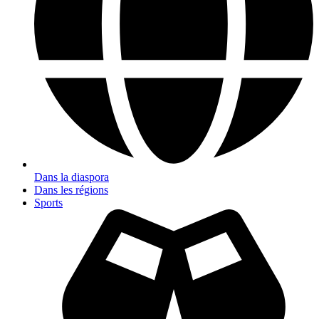
Dans la diaspora
Dans les régions
Sports