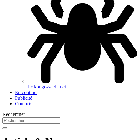
Le kongossa du net
En continu
Publicité
Contacts
Rechercher