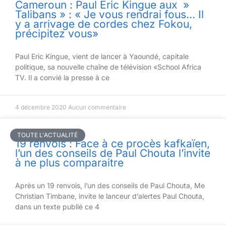
Cameroun : Paul Eric Kingue aux »
Talibans » : « Je vous rendrai fous… Il
y a arrivage de cordes chez Fokou,
précipitez vous»
Paul Eric Kingue, vient de lancer à Yaoundé, capitale
politique, sa nouvelle chaîne de télévision «School Africa
TV. Il a convié la presse à ce
4 décembre 2020
Aucun commentaire
TOUTE L'ACTUALITÉ
19 renvois : Face à ce procès kafkaïen,
l’un des conseils de Paul Chouta l’invite
à ne plus comparaitre
Après un 19 renvois, l’un des conseils de Paul Chouta, Me
Christian Timbane, invite le lanceur d’alertes Paul Chouta,
dans un texte publié ce 4