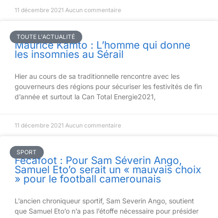
11 décembre 2021
Aucun commentaire
TOUTE L'ACTUALITÉ
Maurice Kamto : L’homme qui donne
les insomnies au Sérail
Hier au cours de sa traditionnelle rencontre avec les
gouverneurs des régions pour sécuriser les festivités de fin
d’année et surtout la Can Total Energie2021,
11 décembre 2021
Aucun commentaire
SPORT
Fecafoot : Pour Sam Séverin Ango,
Samuel Eto’o serait un « mauvais choix
» pour le football camerounais
L’ancien chroniqueur sportif, Sam Severin Ango, soutient
que Samuel Eto’o n’a pas l’étoffe nécessaire pour présider