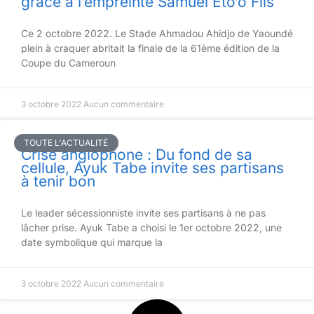
grâce à l’empreinte Samuel Eto’o Fils
Ce 2 octobre 2022. Le Stade Ahmadou Ahidjo de Yaoundé
plein à craquer abritait la finale de la 61ème édition de la
Coupe du Cameroun
3 octobre 2022
Aucun commentaire
TOUTE L'ACTUALITÉ
Crise anglophone : Du fond de sa
cellule, Ayuk Tabe invite ses partisans
à tenir bon
Le leader sécessionniste invite ses partisans à ne pas
lâcher prise. Ayuk Tabe a choisi le 1er octobre 2022, une
date symbolique qui marque la
3 octobre 2022
Aucun commentaire