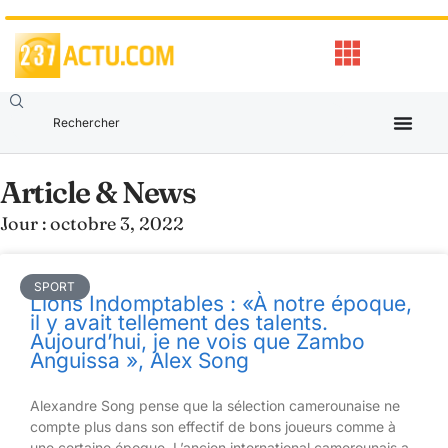
Article & News
Jour : octobre 3, 2022
SPORT
Lions Indomptables : «À notre époque,
il y avait tellement des talents.
Aujourd’hui, je ne vois que Zambo
Anguissa », Alex Song
Alexandre Song pense que la sélection camerounaise ne
compte plus dans son effectif de bons joueurs comme à
une certaine époque. L’ancien international camerounais a