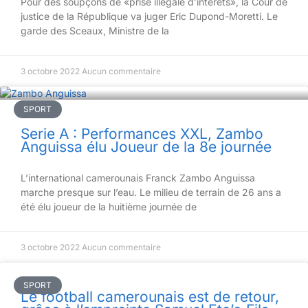
Pour des soupçons de «prise illégale d’intérêts», la Cour de
justice de la République va juger Eric Dupond-Moretti. Le
garde des Sceaux, Ministre de la
3 octobre 2022
Aucun commentaire
SPORT
Serie A : Performances XXL, Zambo
Anguissa élu Joueur de la 8e journée
L’international camerounais Franck Zambo Anguissa
marche presque sur l’eau. Le milieu de terrain de 26 ans a
été élu joueur de la huitième journée de
3 octobre 2022
Aucun commentaire
SPORT
Le football camerounais est de retour,