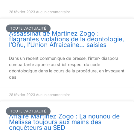
28 février 2023
Aucun commentaire
TOUTE L'ACTUALITÉ
Assassinat de Martinez Zogo :
flagrantes violations de la déontologie,
l’Onu, l’Union Afraicaine… saisies
Dans un récent communiqué de presse, l’inter- diaspora
combattante appelle au strict respect du code
déontologique dans le cours de la procédure, en invoquant
des
28 février 2023
Aucun commentaire
TOUTE L'ACTUALITÉ
Affaire Martinez Zogo : La nounou de
Melissa toujours aux mains des
enquêteurs au SED