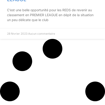
C’est une belle opportunité pour les REDS de revenir au
classement en PREMIER LEAGUE en dépit de la situation
un peu délicate que le club
28 février 2023
Aucun commentaire