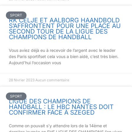
SPORT
RK CELJE ET AALBORG HAANDBOLD
S’AFFRONTENT POUR UNE PLACE AU
SECOND TOUR DE LA LIGUE DES
CHAMPIONS DE HANDBALL
Vous aviez déjà eu à recevoir de l’argent avec le leader
des Paris sportifset cela vous a bien aidé, c’est très bien.
Aujourd’hui l’occasion vous
28 février 2023
Aucun commentaire
SPORT
LIGUE DES CHAMPIONS DE
HANDBALL : LE HBC NANTES DOIT
CONFIRMER FACE À SZEGED
Comme on pouvait s’y attendre lors de la 14ème et
dernière journée en EHF LIGUE DES CHAMPIONS l’on vivra