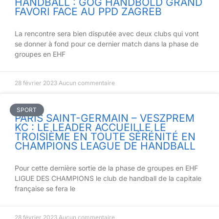
HANDBALL : GOG HANDBOLD GRAND
FAVORI FACE AU PPD ZAGREB
La rencontre sera bien disputée avec deux clubs qui vont
se donner à fond pour ce dernier match dans la phase de
groupes en EHF
28 février 2023
Aucun commentaire
SPORT
PARIS SAINT-GERMAIN – VESZPREM
KC : LE LEADER ACCUEILLE LE
TROISIÈME EN TOUTE SÉRÉNITÉ EN
CHAMPIONS LEAGUE DE HANDBALL
Pour cette dernière sortie de la phase de groupes en EHF
LIGUE DES CHAMPIONS le club de handball de la capitale
française se fera le
28 février 2023
Aucun commentaire