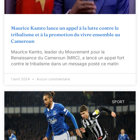
Maurice Kamto lance un appel à la lutte contre le
tribalisme et à la promotion du vivre ensemble au
Cameroun
Maurice Kamto, leader du Mouvement pour la
Renaissance du Cameroun (MRC), a lancé un appel fort
contre le tribalisme dans un message posté ce matin
1 avril 2024
Aucun commentaire
SPORT