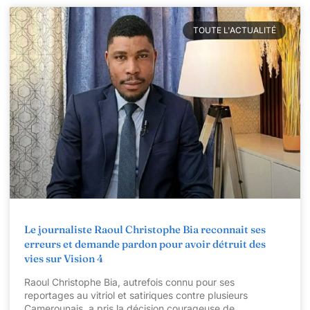
TOUTE L'ACTUALITÉ
Le journaliste Raoul Christophe Bia reconnait ses
erreurs et demande pardon pour avoir détruit des
vies sur Vision 4
Raoul Christophe Bia, autrefois connu pour ses
reportages au vitriol et satiriques contre plusieurs
Camerounais, a pris la décision courageuse de