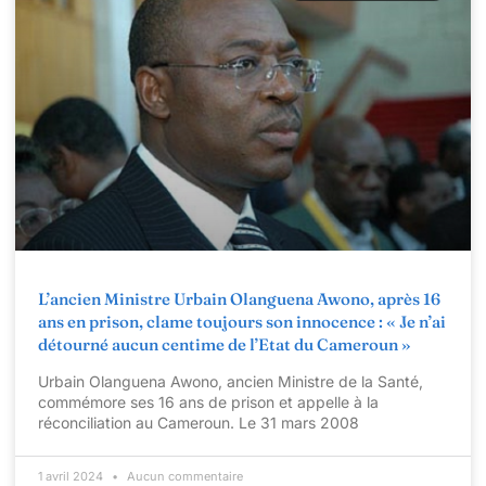
L’ancien Ministre Urbain Olanguena Awono, après 16
ans en prison, clame toujours son innocence : « Je n’ai
détourné aucun centime de l’Etat du Cameroun »
Urbain Olanguena Awono, ancien Ministre de la Santé,
commémore ses 16 ans de prison et appelle à la
réconciliation au Cameroun. Le 31 mars 2008
1 avril 2024
Aucun commentaire