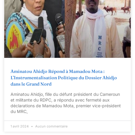
Aminatou Ahidjo Répond à Mamadou Mota :
L’Instrumentalisation Politique du Dossier Ahidjo
dans le Grand Nord
Aminatou Ahidjo, fille du défunt président du Cameroun
et militante du RDPC, a répondu avec fermeté aux
déclarations de Mamadou Mota, premier vice-président
du MRC,
1 avril 2024
Aucun commentaire