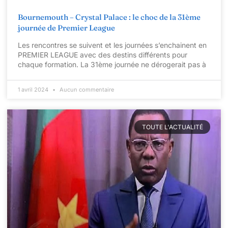
Bournemouth – Crystal Palace : le choc de la 31ème
journée de Premier League
Les rencontres se suivent et les journées s’enchainent en
PREMIER LEAGUE avec des destins différents pour
chaque formation. La 31ème journée ne dérogerait pas à
1 avril 2024
Aucun commentaire
TOUTE L'ACTUALITÉ