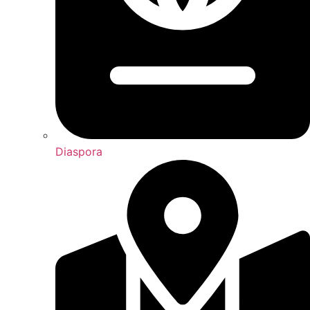
Diaspora