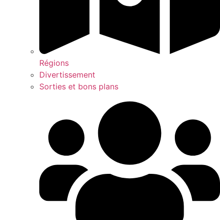
Régions
Divertissement
Sorties et bons plans