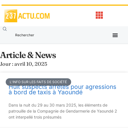
Article & News
Jour : avril 10, 2025
L'INFO SUR LES FAITS DE SOCIÉTÉ
Huit suspects arrêtés pour agressions
à bord de taxis à Yaoundé
Dans la nuit du 29 au 30 mars 2025, les éléments de
patrouille de la Compagnie de Gendarmerie de Yaoundé 2
ont interpellé trois présumés