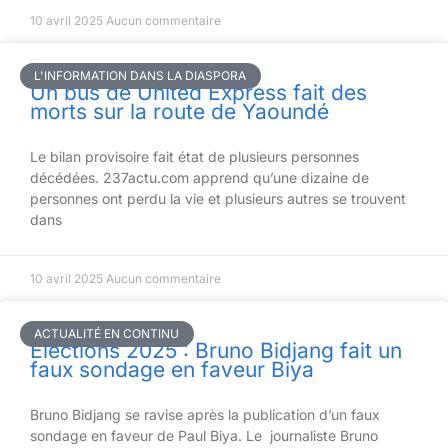
10 avril 2025
Aucun commentaire
L'INFORMATION DANS LA DIASPORA
Un bus de United Express fait des
morts sur la route de Yaoundé
Le bilan provisoire fait état de plusieurs personnes
décédées. 237actu.com apprend qu’une dizaine de
personnes ont perdu la vie et plusieurs autres se trouvent
dans
10 avril 2025
Aucun commentaire
ACTUALITÉ EN CONTINU
Elections 2025 : Bruno Bidjang fait un
faux sondage en faveur Biya
Bruno Bidjang se ravise après la publication d’un faux
sondage en faveur de Paul Biya. Le journaliste Bruno