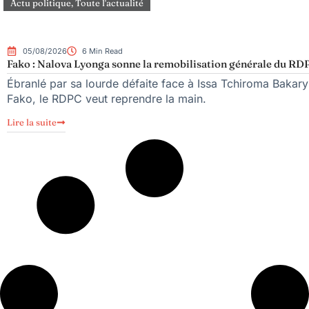
Actu politique
,
Toute l'actualité
05/08/2026
6 Min Read
Fako : Nalova Lyonga sonne la remobilisation générale du RDPC
Ébranlé par sa lourde défaite face à Issa Tchiroma Bakary 
Fako, le RDPC veut reprendre la main.
Lire la suite