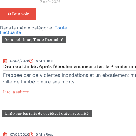
7 août 2026
Tout voir
Dans la même catégorie:
Toute
l'actualité
Actu politique
,
Toute l'actualité
07/08/2026
6 Min Read
Drame à Limbé : Après l’éboulement meurtrier, le Premier mini
Frappée par de violentes inondations et un éboulement meu
ville de Limbé pleure ses morts.
Lire la suite
L'info sur les faits de société
,
Toute l'actualité
07/08/2026
6 Min Read