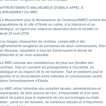
AFFRONTEMENTS MALHEUREUX D’OBALA APPEL À
L’APAISEMENT DU MRC
Le Mouvement pour la Renaissance du Cameroun(MRC) exhorte les
populations de la ville d’Obala au calme, à la tolérance et au
dialogue, eu égard aux violences observées dans la localité ce
jeudi 25 avril 2019.
Les images choquantes de victimes, consécutifs à des
affrontements sanglants de personnes de deux communautés, Eton
et Haoussa, rappellent à tous les Camerounais le devoir de
fraternité et de vivre-ensemble.
Le MRC adresse ses condoléances les plus aux familles des
victimes. Tout en conviant les protagonistes à l’accalmie, au
dialogue et au respect de la vie humaine. Tout en plaidant pour le
pardon et la réconciliation entre individus et communautés vivant
dans l’arrondissement d’Obala,
Le MRC attire l’attention des autorités locales, administratives et
municipales, de faire preuve de tact, d’impartialité et d’un sens
élevé de justice pour le règlement de ces accrochages au triste
bilan : perte en vie humaine, de nombreux blessés et d’importants