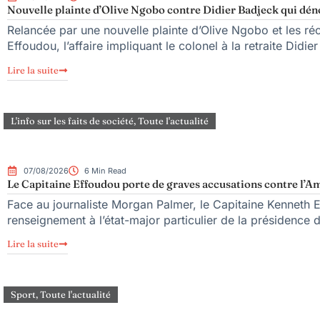
Nouvelle plainte d’Olive Ngobo contre Didier Badjeck qui dén
Relancée par une nouvelle plainte d’Olive Ngobo et les réc
Effoudou, l’affaire impliquant le colonel à la retraite Didie
Lire la suite
L'info sur les faits de société
,
Toute l'actualité
07/08/2026
6 Min Read
Le Capitaine Effoudou porte de graves accusations contre l’Am
Face au journaliste Morgan Palmer, le Capitaine Kenneth 
renseignement à l’état-major particulier de la présidence
Lire la suite
Sport
,
Toute l'actualité