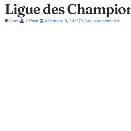
Ligue des Champio
Sport
237actu
décembre 9, 2025
Aucun commentaire