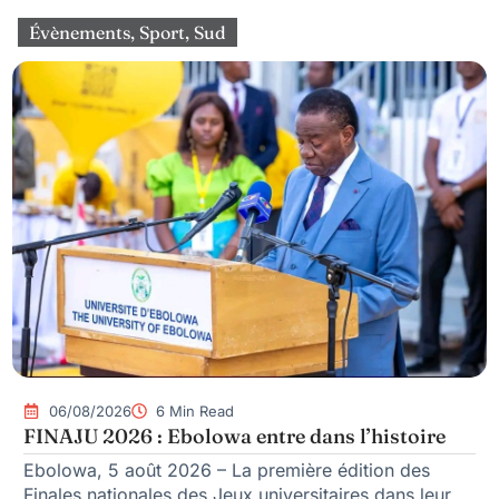
Évènements
,
Sport
,
Sud
06/08/2026
6 Min Read
FINAJU 2026 : Ebolowa entre dans l’histoire
Ebolowa, 5 août 2026 – La première édition des
Finales nationales des Jeux universitaires dans leur