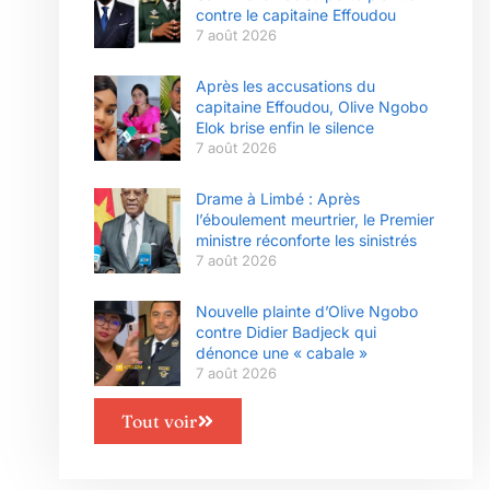
contre le capitaine Effoudou
7 août 2026
Après les accusations du
capitaine Effoudou, Olive Ngobo
Elok brise enfin le silence
7 août 2026
Drame à Limbé : Après
l’éboulement meurtrier, le Premier
ministre réconforte les sinistrés
7 août 2026
Nouvelle plainte d’Olive Ngobo
contre Didier Badjeck qui
dénonce une « cabale »
7 août 2026
Tout voir