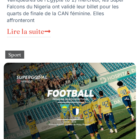
Falcons du Nigeria ont validé leur billet pour les
quarts de finale de la CAN féminine. Elles
affronteront
Lire la suite
Sport