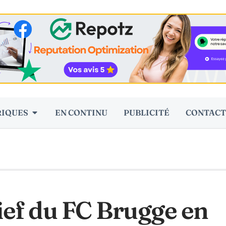
RIQUES
EN CONTINU
PUBLICITÉ
CONTACT
fief du FC Brugge en