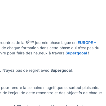
ème
encontres de la 6
journée phase Ligue en
EUROPE –
s de chaque formation dans cette phase qui n’est pas du
vre pour faire des heureux à travers
Supergooal
!
le. N’ayez pas de regret avec
Supergooal
.
e pour rendre la semaine magnifique et surtout plaisante.
 de l’enjeu de cette rencontre et des objectifs de chaque