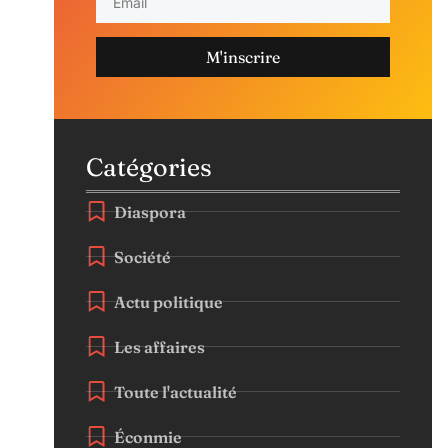
M'inscrire
Catégories
Diaspora
Société
Actu politique
Les affaires
Toute l'actualité
Éconmie