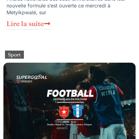
nouvelle formule s’est ouverte ce mercredi à
Metyikpwalé, sur
Lire la suite
Sport