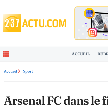
ACCUEIL
RUB
Accueil
Sport
Arsenal FC dans le 