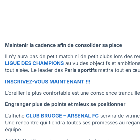
Maintenir la cadence afin de consolider sa place
Il n’y aura pas de petit match ni de petit clubs lors des r
LIGUE DES CHAMPIONS
au vu des objectifs et ambition
tout aisée. Le leader des
Paris sportifs
mettra tout en œu
INSCRIVEZ-VOUS MAINTENANT !!!
L’oreiller le plus confortable est une conscience tranquil
Engranger plus de points et mieux se positionner
L’affiche
CLUB BRUGGE – ARSENAL FC
servira de vitrin
Une rencontre qui tiendra toutes ses promesses au regard
équipe.