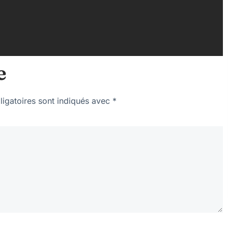
e
igatoires sont indiqués avec
*