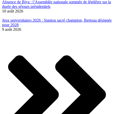
Absence de Biya : l’Assemblée nationale sommée de légiférer sur la
durée des séjours présidentiels
10 août 2026
Jeux universitaires 2026 : Siantou sacré champion, Bertoua désignée
pour 2028
9 août 2026