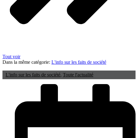
Tout voir
Dans la même catégorie:
L'info sur les faits de société
L'info sur les faits de société
,
Toute l'actualité