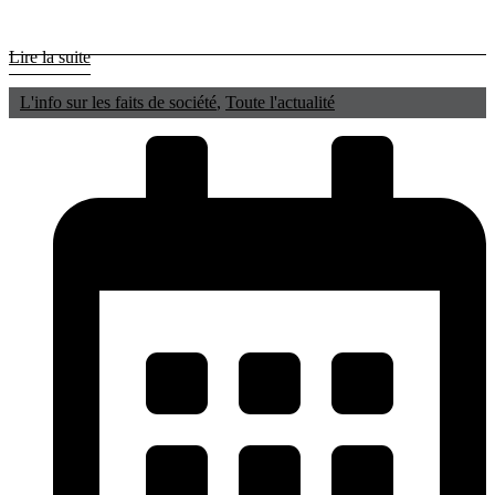
Lire la suite
L'info sur les faits de société
,
Toute l'actualité