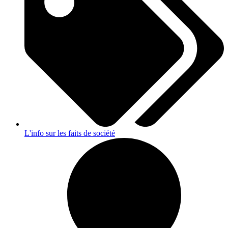
L'info sur les faits de société