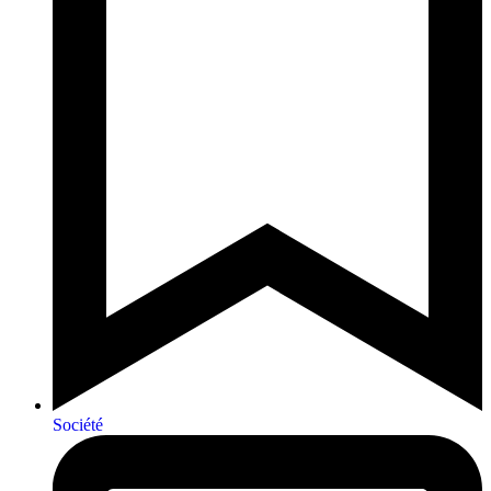
Société