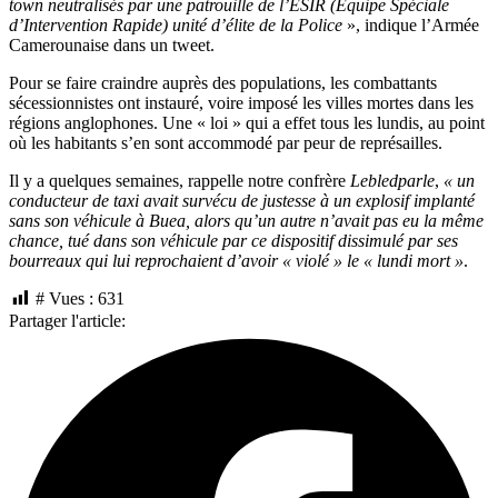
town neutralisés par une patrouille de l’ESIR (Equipe Spéciale
d’Intervention Rapide) unité d’élite de la Police
», indique l’Armée
Camerounaise dans un tweet.
Pour se faire craindre auprès des populations, les combattants
sécessionnistes ont instauré, voire imposé les villes mortes dans les
régions anglophones. Une « loi » qui a effet tous les lundis, au point
où les habitants s’en sont accommodé par peur de représailles.
Il y a quelques semaines, rappelle notre confrère
Lebledparle
,
« un
conducteur de taxi avait survécu de justesse à un explosif implanté
sans son véhicule à Buea, alors qu’un autre n’avait pas eu la même
chance, tué dans son véhicule par ce dispositif dissimulé par ses
bourreaux qui lui reprochaient d’avoir « violé » le « lundi mort »
.
# Vues :
631
Partager l'article: