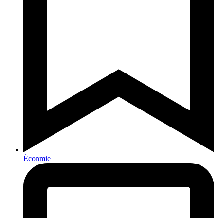
Éconmie