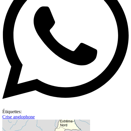
Étiquettes:
Crise anglophone