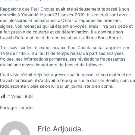
Rappelons que Paul Chouta avait été sérieusement tabassé à son
domicile à Yaoundé le jeudi 31 janvier 2019. Il s’en etait sorti avec
des blessures et hématomes « C’était à l’époque les premiers
signes, voir menaces qui lui étaient envoyés. Mais il n’a pas cédé et
a fait preuve de courage et de détermination. Il a continué son
travail d’information et de dénonciation », affirme Boris Bertolt.
Très suivi sur les réseaux sociaux, Paul Chouta se fait appeler le «
TVG de l’info ». Il a, au fil de temps réussi de part ses analyses
froides, ses informations primaires, ses révélations fracassantes;
drainé une masse importante de fans et de followers.
L’activiste s’était déjà fait agresser par le passé, et son matériel de
travail confisqué, il s’activait à l’époque sur le dossier Bonita, nom de
l’adolescente violée selon lui par un journaliste bien connu.
# Vues :
833
Partager l'article:
Eric Adjouda.