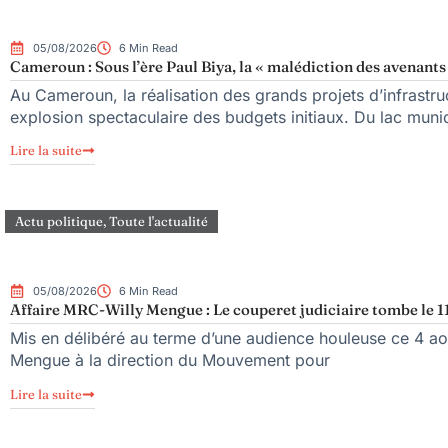
05/08/2026
6 Min Read
Cameroun : Sous l’ère Paul Biya, la « malédiction des avenants 
Au Cameroun, la réalisation des grands projets d’infrastr
explosion spectaculaire des budgets initiaux. Du lac mun
Lire la suite
Actu politique
,
Toute l'actualité
05/08/2026
6 Min Read
Affaire MRC-Willy Mengue : Le couperet judiciaire tombe le 1
Mis en délibéré au terme d’une audience houleuse ce 4 aoû
Mengue à la direction du Mouvement pour
Lire la suite