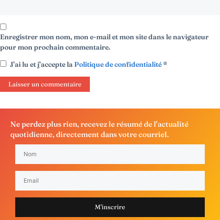
Enregistrer mon nom, mon e-mail et mon site dans le navigateur
pour mon prochain commentaire.
J’ai lu et j’accepte la
Politique de confidentialité
*
Ne perdez plus rien, recevez le résumé de l'actualité
quotidienne, directement dans votre courriel.
M'inscrire