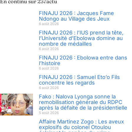
En continu sur 237actu
FINAJU 2026 : Jacques Fame
Ndongo au Village des Jeux
6 août 2026
FINAJU 2026 : l’IUS prend la tête,
l’Université d’Ebolowa domine au
nombre de médailles
6 août 2026
FINAJU 2026 : Ebolowa entre dans
l’histoire
6 août 2026
FINAJU 2026 : Samuel Eto’o Fils
concentre les regards
6 août 2026
Fako : Nalova Lyonga sonne la
remobilisation générale du RDPC
après la défaite de la présidentielle
5 août 2026
Affaire Martinez Zogo : Les aveux
explosifs du colonel Otoulou