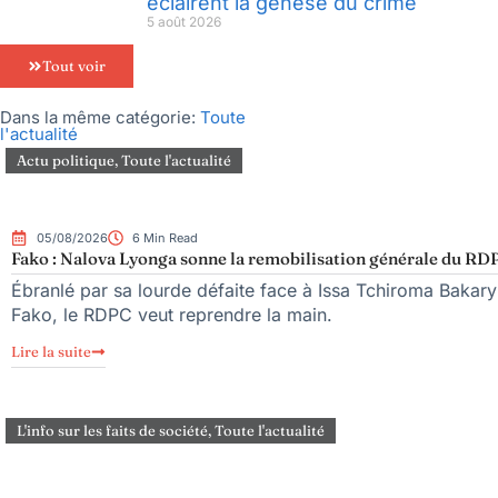
éclairent la genèse du crime
5 août 2026
Tout voir
Dans la même catégorie:
Toute
l'actualité
Actu politique
,
Toute l'actualité
05/08/2026
6 Min Read
Fako : Nalova Lyonga sonne la remobilisation générale du RDPC
Ébranlé par sa lourde défaite face à Issa Tchiroma Bakary 
Fako, le RDPC veut reprendre la main.
Lire la suite
L'info sur les faits de société
,
Toute l'actualité