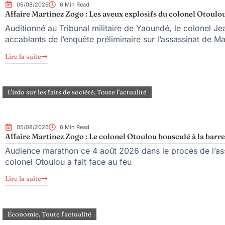
05/08/2026
6 Min Read
Affaire Martinez Zogo : Les aveux explosifs du colonel Otoulou
Auditionné au Tribunal militaire de Yaoundé, le colonel Jea
accablants de l’enquête préliminaire sur l’assassinat de M
Lire la suite
L'info sur les faits de société
,
Toute l'actualité
05/08/2026
6 Min Read
Affaire Martinez Zogo : Le colonel Otoulou bousculé à la barre
Audience marathon ce 4 août 2026 dans le procès de l’ass
colonel Otoulou a fait face au feu
Lire la suite
Économie
,
Toute l'actualité