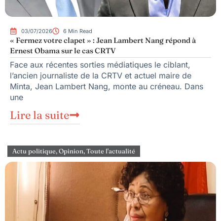
03/07/2026
6 Min Read
« Fermez votre clapet » : Jean Lambert Nang répond à
Ernest Obama sur le cas CRTV
Face aux récentes sorties médiatiques le ciblant,
l’ancien journaliste de la CRTV et actuel maire de
Minta, Jean Lambert Nang, monte au créneau. Dans
une
Lire la suite
Actu politique
,
Opinion
,
Toute l'actualité