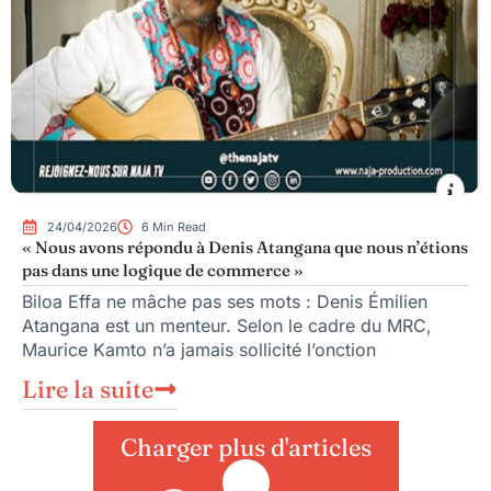
24/04/2026
6 Min Read
« Nous avons répondu à Denis Atangana que nous n’étions
pas dans une logique de commerce »
Biloa Effa ne mâche pas ses mots : Denis Émilien
Atangana est un menteur. Selon le cadre du MRC,
Maurice Kamto n’a jamais sollicité l’onction
Lire la suite
Charger plus d'articles