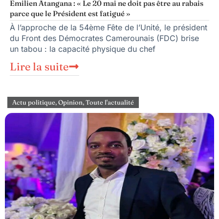
Emilien Atangana : « Le 20 mai ne doit pas être au rabais
parce que le Président est fatigué »
À l’approche de la 54ème Fête de l’Unité, le président
du Front des Démocrates Camerounais (FDC) brise
un tabou : la capacité physique du chef
Lire la suite
Actu politique
,
Opinion
,
Toute l'actualité