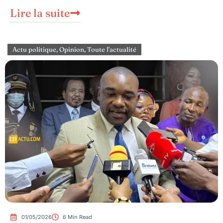
Lire la suite
Actu politique
,
Opinion
,
Toute l'actualité
01/05/2026
6 Min Read