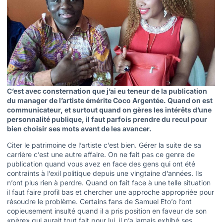
C’est avec consternation que j’ai eu teneur de la publication
du manager de l’artiste émérite Coco Argentée. Quand on est
communicateur, et surtout quand on gères les intérêts d’une
personnalité publique, il faut parfois prendre du recul pour
bien choisir ses mots avant de les avancer.
Citer le patrimoine de l’artiste c’est bien. Gérer la suite de sa
carrière c’est une autre affaire. On ne fait pas ce genre de
publication quand vous avez en face des gens qui ont été
contraints à l’exil politique depuis une vingtaine d’années. Ils
n’ont plus rien à perdre. Quand on fait face à une telle situation
il faut faire profil bas et chercher une approche appropriée pour
résoudre le problème. Certains fans de Samuel Eto’o l’ont
copieusement insulté quand il a pris position en faveur de son
«père» qui aurait tout fait pour lui, il n’a jamais exhibé ses