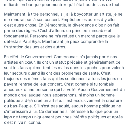
milliards en banque pour montrer qu’il était au dessus de tout.
Maintenant, à titre personnel, si j’ai à boycotter un artiste, je ne
me rendrai pas à son concert. Empêcher les autres d’y aller
c’est autre chose. En Démocratie, la divergence d’opinion fait
partie des règles. C’est d’ailleurs un principe immuable et
fondamental. Personne ne m’a refusé un marché parce que je
détestais Paul Biya. Maintenant, je peux comprendre la
frustration des uns et des autres.
En effet, le Gouvernement Camerounais n’a jamais porté nos
artistes en cœur. Ils ont un statut précaire et généralement ce
sont les fans qui mettent les mains dans les poches pour voler à
leur secours quand ils ont des problèmes de santé. C’est
toujours ces mêmes fans qui les soutiennent à tous les jours en
payant l’entrée de leur concert. C’est comme si tu tombais
amoureux d’une personne qui t’a voilé. Aucun Gouvernement du
monde cruel auquel nous appartenons, ni moins un homme
politique a déjà créé un artiste. Il est exclusivement la créature
du bas-Peuple. S’il n’est pas adulé, aucun homme politique ne
s’intéressera à lui. Ce dernier ne s’intéresse à lui que pour un
laps de temps uniquement pour ses intérêts politiques et après
c’est ni vu ni connu.