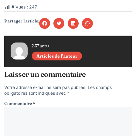
# Vues :
247
Partager l'article:
237actu
Articles de l'auteur
Laisser un commentaire
Votre adresse e-mail ne sera pas publiée.
Les champs
obligatoires sont indiqués avec
*
Commentaire
*