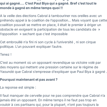
qui ai gagné…. C’est Paul Biya qui a gagné. Bref c’est tout le
monde à gagné en même temps quoi !!
A la veille des élections Cabral à tambouriner nos oreilles avec un
prétendu appel à la coalition de l’opposition… Mais voyant que cette
coalition pouvait se mettre en place, il était le premier à ériger un
obstacle en exigeant la participation de tous les candidats de »
l’opposition » sachant que c’est impossible
Cet embrouillé n’a fini ni son cycle à l’université , ni son cirque
politique. L’un pouvant expliquer l’autre.
Tenez !
C’est au moment où un opposant revendique sa victoire volé par
des moyens qui mettent une pression certaine sur le régime de
Yaoundé que Cabral s’empresse d’expliquer que Paul Biya à gagné .
Pourquoi maintenant et pas avant ?
La reponse est simple :
Il faut manquer de cervelle pour ne pas comprendre que Cabral n’a
jamais été un opposant. En même temps il ne faut pas trop en
vouloir à ces partisans qui, pour la plupart, n’ont pas toujours la