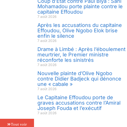
Coup d’État contre Paul Biya : Sani
Mohamadou porte plainte contre le
capitaine Effoudou
7 août 2026
Après les accusations du capitaine
Effoudou, Olive Ngobo Elok brise
enfin le silence
7 août 2026
Drame à Limbé : Après l’éboulement
meurtrier, le Premier ministre
réconforte les sinistrés
7 août 2026
Nouvelle plainte d’Olive Ngobo
contre Didier Badjeck qui dénonce
une « cabale »
7 août 2026
Le Capitaine Effoudou porte de
graves accusations contre l’Amiral
Joseph Fouda et l’exécutif
7 août 2026
Tout voir