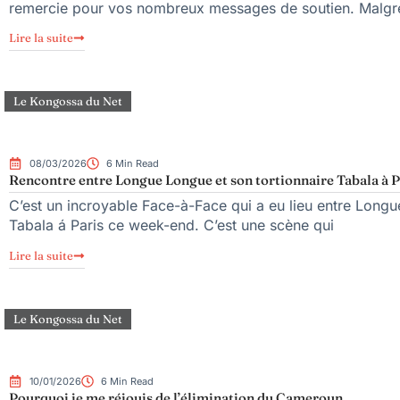
remercie pour vos nombreux messages de soutien. Malgré 
Lire la suite
Le Kongossa du Net
08/03/2026
6 Min Read
Rencontre entre Longue Longue et son tortionnaire Tabala à P
C’est un incroyable Face-à-Face qui a eu lieu entre Lon
Tabala á Paris ce week-end. C’est une scène qui
Lire la suite
Le Kongossa du Net
10/01/2026
6 Min Read
Pourquoi je me réjouis de l’élimination du Cameroun