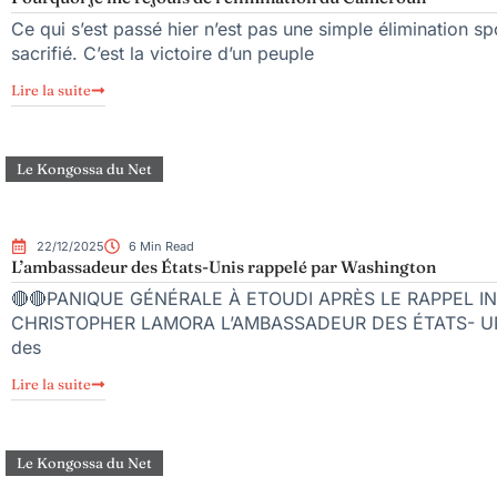
Ce qui s’est passé hier n’est pas une simple élimination spo
sacrifié. C’est la victoire d’un peuple
Lire la suite
Le Kongossa du Net
22/12/2025
6 Min Read
L’ambassadeur des États-Unis rappelé par Washington
🔴🔴PANIQUE GÉNÉRALE À ETOUDI APRÈS LE RAPPEL 
CHRISTOPHER LAMORA L’AMBASSADEUR DES ÉTATS- UNIS
des
Lire la suite
Le Kongossa du Net