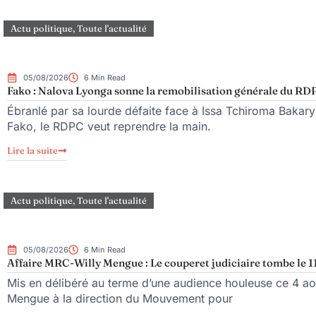
Actu politique
,
Toute l'actualité
05/08/2026
6 Min Read
Fako : Nalova Lyonga sonne la remobilisation générale du RDPC
Ébranlé par sa lourde défaite face à Issa Tchiroma Bakary 
Fako, le RDPC veut reprendre la main.
Lire la suite
Actu politique
,
Toute l'actualité
05/08/2026
6 Min Read
Affaire MRC-Willy Mengue : Le couperet judiciaire tombe le 1
Mis en délibéré au terme d’une audience houleuse ce 4 aoû
Mengue à la direction du Mouvement pour