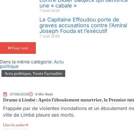
une « cabale »
7 août 2026
Le Capitaine Effoudou porte de
graves accusations contre l’Amiral
Joseph Fouda et l’exécutif
7 août 2026
Tout voir
Dans la même catégorie:
Actu
politique
Actu politique
,
Toute l'actualité
07/08/2026
6 Min Read
Drame à Limbé : Après l’éboulement meurtrier, le Premier mini
Frappée par de violentes inondations et un éboulement meu
ville de Limbé pleure ses morts.
Lire la suite