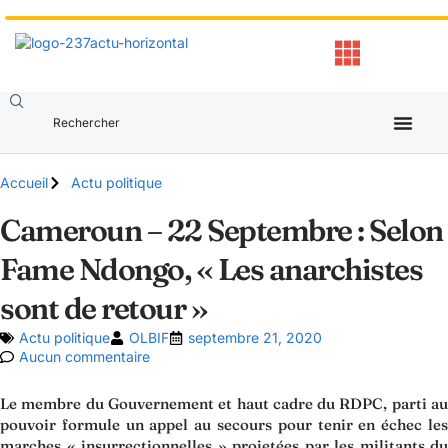
Accueil
Actu politique
Cameroun – 22 Septembre : Selon
Fame Ndongo, « Les anarchistes
sont de retour »
Actu politique
OLBIF
septembre 21, 2020
Aucun commentaire
Le membre du Gouvernement et haut cadre du RDPC, parti au
pouvoir formule un appel au secours pour tenir en échec les
marches « insurrectionnelles » projetées par les militants du