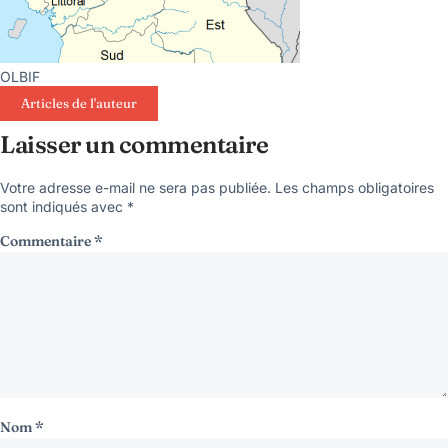
OLBIF
Articles de l'auteur
Laisser un commentaire
Votre adresse e-mail ne sera pas publiée.
Les champs obligatoires
sont indiqués avec
*
Commentaire
*
Nom
*