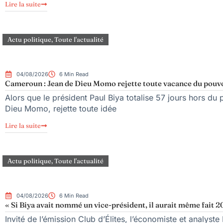
Lire la suite
Actu politique
,
Toute l'actualité
04/08/2026
6 Min Read
Cameroun : Jean de Dieu Momo rejette toute vacance du pouv
Alors que le président Paul Biya totalise 57 jours hors du 
Dieu Momo, rejette toute idée
Lire la suite
Actu politique
,
Toute l'actualité
04/08/2026
6 Min Read
« Si Biya avait nommé un vice-président, il aurait même fait 20
Invité de l’émission Club d’Élites, l’économiste et analy