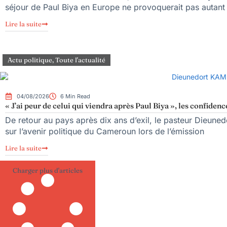
séjour de Paul Biya en Europe ne provoquerait pas autant
Lire la suite
Actu politique
,
Toute l'actualité
04/08/2026
6 Min Read
« J’ai peur de celui qui viendra après Paul Biya », les confi
De retour au pays après dix ans d’exil, le pasteur Dieune
sur l’avenir politique du Cameroun lors de l’émission
Lire la suite
Charger plus d'articles