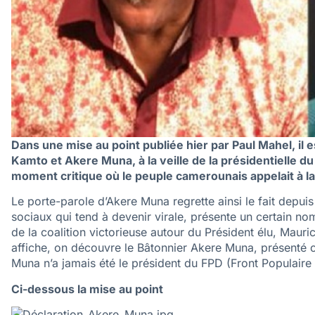
Dans une mise au point publiée hier par Paul Mahel, il 
Kamto et Akere Muna, à la veille de la présidentielle d
moment critique où le peuple camerounais appelait à la
Le porte-parole d’Akere Muna regrette ainsi le fait depuis
sociaux qui tend à devenir virale, présente un certain 
de la coalition victorieuse autour du Président élu, Maur
affiche, on découvre le Bâtonnier Akere Muna, présenté 
Muna n’a jamais été le président du FPD (Front Populair
Ci-dessous la mise au point