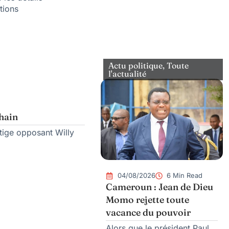
tions
Actu politique
,
Toute
l'actualité
chain
itige opposant Willy
04/08/2026
6 Min Read
Cameroun : Jean de Dieu
Momo rejette toute
vacance du pouvoir
Alors que le président Paul