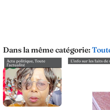
Dans la même catégorie:
Toute
Actu politique
,
Toute
L'info sur les faits de
l'actualité