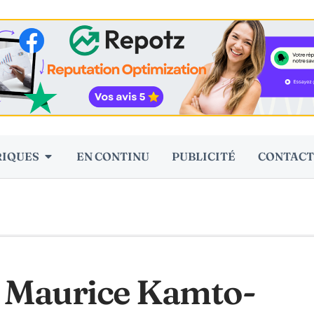
RIQUES
EN CONTINU
PUBLICITÉ
CONTACT
 Maurice Kamto-