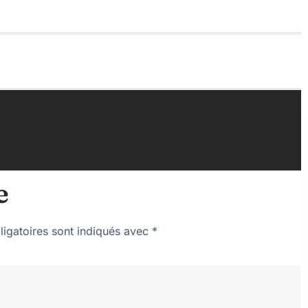
e
igatoires sont indiqués avec
*