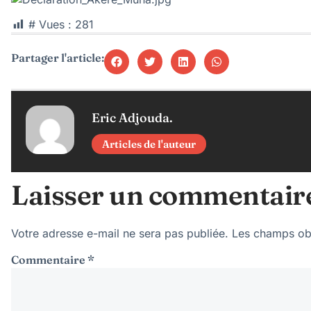
# Vues :
281
Partager l'article:
Eric Adjouda.
Articles de l'auteur
Laisser un commentair
Votre adresse e-mail ne sera pas publiée.
Les champs obl
Commentaire
*