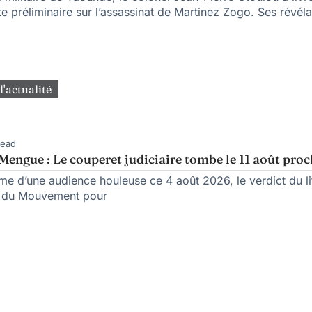
e préliminaire sur l’assassinat de Martinez Zogo. Ses révéla
l'actualité
Read
engue : Le couperet judiciaire tombe le 11 août pro
rme d’une audience houleuse ce 4 août 2026, le verdict du l
n du Mouvement pour