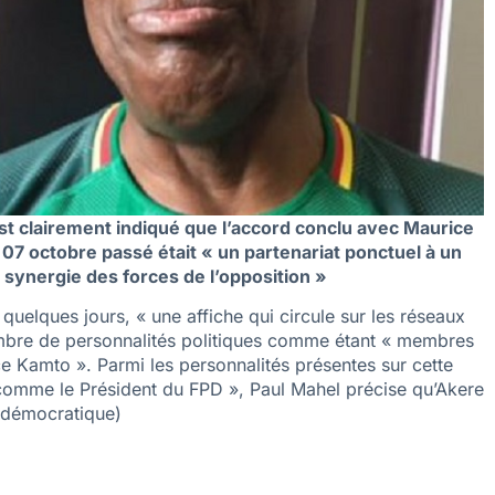
est clairement indiqué que l’accord conclu avec Maurice
u 07 octobre passé était « un partenariat ponctuel à un
 synergie des forces de l’opposition »
 quelques jours, « une affiche qui circule sur les réseaux
nombre de personnalités politiques comme étant « membres
ice Kamto ». Parmi les personnalités présentes sur cette
comme le Président du FPD », Paul Mahel précise qu’Akere
e démocratique)