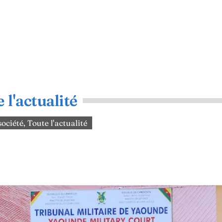
 l'actualité
 société
,
Toute l'actualité