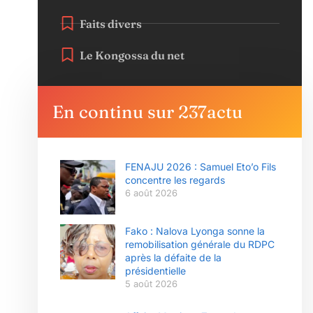
Faits divers
Le Kongossa du net
En continu sur 237actu
FENAJU 2026 : Samuel Eto’o Fils
concentre les regards
6 août 2026
Fako : Nalova Lyonga sonne la
remobilisation générale du RDPC
après la défaite de la
présidentielle
5 août 2026