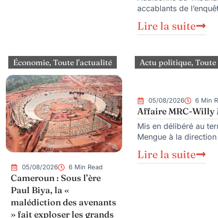
accablants de l’enquêt
Lire la suite
Économie
,
Toute l'actualité
Actu politique
,
Toute 
05/08/2026
6 Min 
Affaire MRC-Willy M
Mis en délibéré au te
Mengue à la directio
Lire la suite
05/08/2026
6 Min Read
Cameroun : Sous l’ère
Paul Biya, la «
malédiction des avenants
» fait exploser les grands