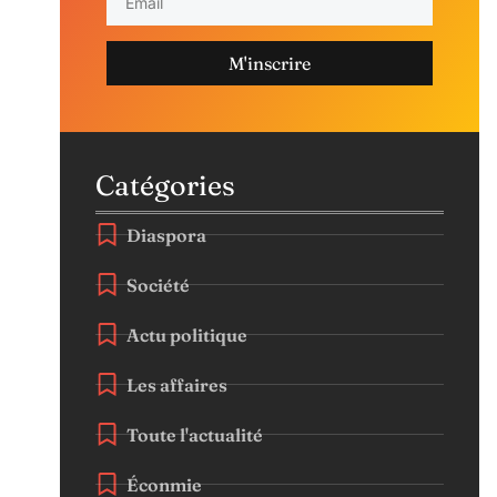
M'inscrire
Catégories
Diaspora
Société
Actu politique
Les affaires
Toute l'actualité
Éconmie