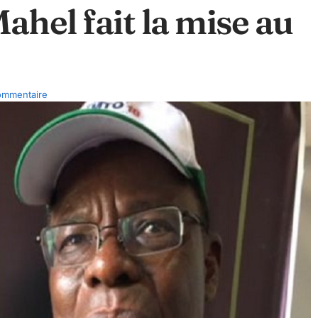
ahel fait la mise au
ommentaire