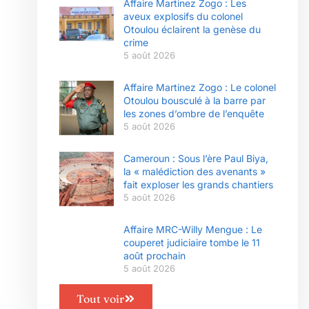
Affaire Martinez Zogo : Les
aveux explosifs du colonel
Otoulou éclairent la genèse du
crime
5 août 2026
Affaire Martinez Zogo : Le colonel
Otoulou bousculé à la barre par
les zones d’ombre de l’enquête
5 août 2026
Cameroun : Sous l’ère Paul Biya,
la « malédiction des avenants »
fait exploser les grands chantiers
5 août 2026
Affaire MRC-Willy Mengue : Le
couperet judiciaire tombe le 11
août prochain
5 août 2026
Tout voir