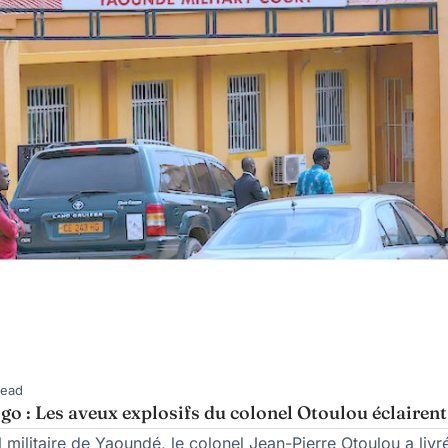
Read
go : Les aveux explosifs du colonel Otoulou éclairent
 militaire de Yaoundé, le colonel Jean-Pierre Otoulou a livré