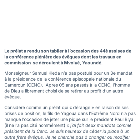
Le prélat a rendu son tablier à l’occasion des 44è assises de
la conférence plénière des évêques dont les travaux en
commission se déroulent à Mvolyé, Yaoundé.
Monseigneur Samuel Kleda n’a pas postulé pour un 3e mandat
à la présidence de la conférence épiscopale nationale du
Cameroun (CENC). Apres 05 ans passés à la CENC, l’homme
de Dieu a librement choisi de se retirer au profit d’un autre
évêque.
Considéré comme un prélat qui « dérange » en raison de ses
prises de position, le fils de Yagoua dans l’Extrême Nord n’a pas
manqué l’occasion de jeter une pique sur le président Paul Biya
(il ne l’a pas cité nommément) «
j’ai fait deux mandats comme
président de la Cenc. Je suis heureux de céder la place à un
autre frère évêque. Je ne cherche pas à changer ou modifier