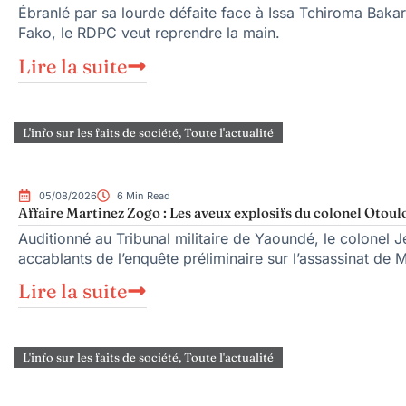
Ébranlé par sa lourde défaite face à Issa Tchiroma Bakar
Fako, le RDPC veut reprendre la main.
Lire la suite
L'info sur les faits de société
,
Toute l'actualité
05/08/2026
6 Min Read
Affaire Martinez Zogo : Les aveux explosifs du colonel Otoul
Auditionné au Tribunal militaire de Yaoundé, le colonel Je
accablants de l’enquête préliminaire sur l’assassinat de 
Lire la suite
L'info sur les faits de société
,
Toute l'actualité