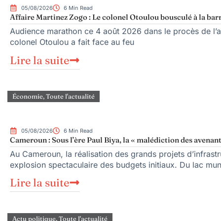
05/08/2026
6 Min Read
Affaire Martinez Zogo : Le colonel Otoulou bousculé à la bar
Audience marathon ce 4 août 2026 dans le procès de l’as
colonel Otoulou a fait face au feu
Lire la suite
Économie
,
Toute l'actualité
05/08/2026
6 Min Read
Cameroun : Sous l’ère Paul Biya, la « malédiction des avenant
Au Cameroun, la réalisation des grands projets d’infrast
explosion spectaculaire des budgets initiaux. Du lac mu
Lire la suite
Actu politique
,
Toute l'actualité