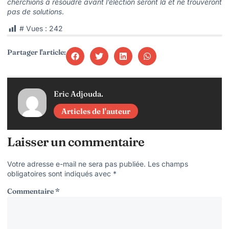
cherchions à résoudre avant l’élection seront là et ne trouveront
pas de solutions
.
# Vues :
242
Partager l'article:
Eric Adjouda.
Articles de l'auteur
Laisser un commentaire
Votre adresse e-mail ne sera pas publiée.
Les champs
obligatoires sont indiqués avec
*
Commentaire
*