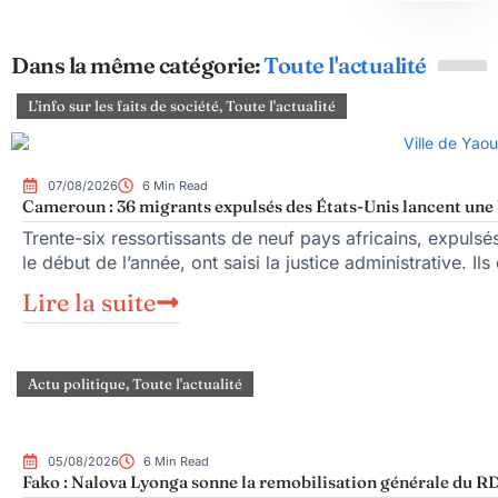
Dans la même catégorie:
Toute l'actualité
L'info sur les faits de société
,
Toute l'actualité
07/08/2026
6 Min Read
Cameroun : 36 migrants expulsés des États-Unis lancent une b
Trente-six ressortissants de neuf pays africains, expuls
le début de l’année, ont saisi la justice administrative. Ils
Lire la suite
Actu politique
,
Toute l'actualité
05/08/2026
6 Min Read
Fako : Nalova Lyonga sonne la remobilisation générale du RDP