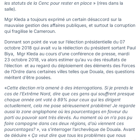
les statuts de la Cenc pour rester en place
» (rires dans la
salle).
Mgr Kleda a toujours exprimé un certain désaccord sur la
mauvaise gestion des affaires publiques, et surtout la corruption
qui fragilise le Cameroun.
Donnant son point de vue sur l’élection présidentielle du 07
octobre 2018 qui avait vu la réélection du président sortant Paul
Biya, Mgr Kleda au cours d’une conférence de presse, mardi
23 octobre 2018, va alors estimer qu’au vu des résultats de
l’élection et au regard du déploiement des éléments des Forces
de l’Ordre dans certaines villes telles que Douala, des questions
méritent d’être posées.
«
Cette élection m’a amené à des interrogations. Si je prends le
cas de l’Extrême Nord, dire que ces gens qui souffrent presque
chaque année ont voté à 89% pour ceux qui les dirigent
actuellement, cela me pose sérieusement problème! Je regarde
aussi la zone anglophone où les pourcentages en faveur du
parti au pouvoir sont très élevés. Au moment où on n’a pas pu
faire campagne dans ces deux régions, d’où viennent ces
pourcentages?
», va s’interroger l’archevêque de Douala. Avant
de déduire «
Ça veut dire que tous les problèmes que nous