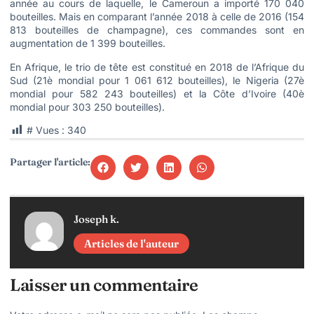
année au cours de laquelle, le Cameroun a importé 170 040
bouteilles. Mais en comparant l’année 2018 à celle de 2016 (154
813 bouteilles de champagne), ces commandes sont en
augmentation de 1 399 bouteilles.
En Afrique, le trio de tête est constitué en 2018 de l’Afrique du
Sud (21è mondial pour 1 061 612 bouteilles), le Nigeria (27è
mondial pour 582 243 bouteilles) et la Côte d’Ivoire (40è
mondial pour 303 250 bouteilles).
# Vues :
340
Partager l'article:
Joseph k.
Articles de l'auteur
Laisser un commentaire