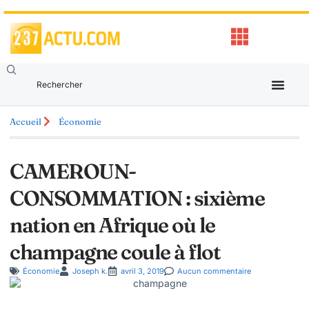
Accueil
Économie
CAMEROUN-
CONSOMMATION : sixième
nation en Afrique où le
champagne coule à flot
Économie
Joseph k.
avril 3, 2019
Aucun commentaire