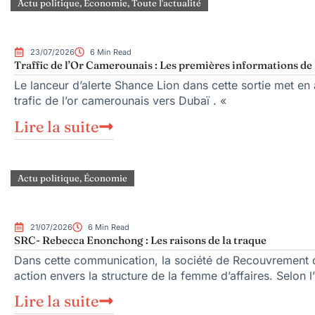
Actu politique
,
Économie
,
Toute l'actualité
23/07/2026
6 Min Read
Traffic de l’Or Camerounais : Les premières informations de 
Le lanceur d’alerte Shance Lion dans cette sortie met en a
trafic de l’or camerounais vers Dubaï . «
Lire la suite
Actu politique
,
Économie
21/07/2026
6 Min Read
SRC- Rebecca Enonchong : Les raisons de la traque
Dans cette communication, la société de Recouvrement d
action envers la structure de la femme d’affaires. Selon l’i
Lire la suite