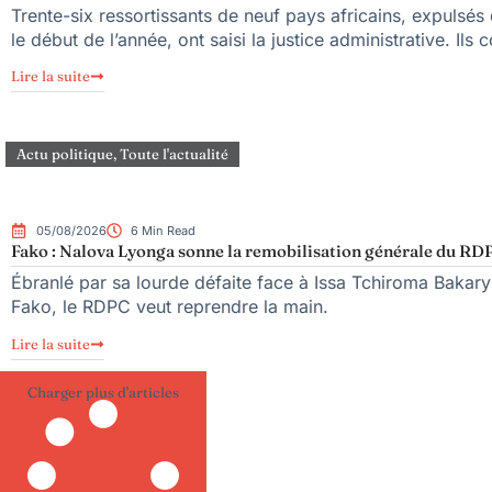
Trente-six ressortissants de neuf pays africains, expulsé
le début de l’année, ont saisi la justice administrative. Ils 
Lire la suite
Actu politique
,
Toute l'actualité
05/08/2026
6 Min Read
Fako : Nalova Lyonga sonne la remobilisation générale du RDPC
Ébranlé par sa lourde défaite face à Issa Tchiroma Bakary 
Fako, le RDPC veut reprendre la main.
Lire la suite
Charger plus d'articles