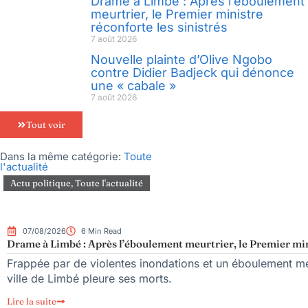
Drame à Limbé : Après l’éboulement
meurtrier, le Premier ministre
réconforte les sinistrés
7 août 2026
Nouvelle plainte d’Olive Ngobo
contre Didier Badjeck qui dénonce
une « cabale »
7 août 2026
Tout voir
Dans la même catégorie:
Toute
l'actualité
Actu politique
,
Toute l'actualité
07/08/2026
6 Min Read
Drame à Limbé : Après l’éboulement meurtrier, le Premier mini
Frappée par de violentes inondations et un éboulement meu
ville de Limbé pleure ses morts.
Lire la suite