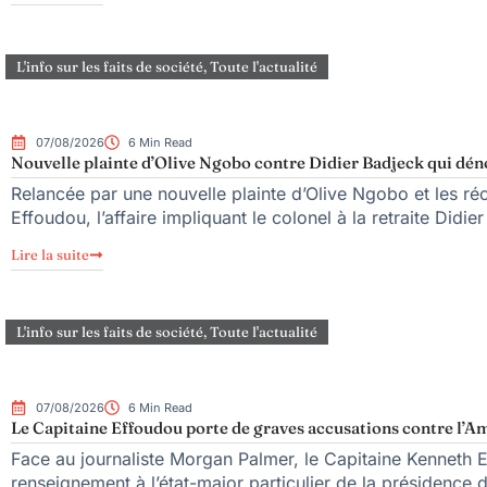
L'info sur les faits de société
,
Toute l'actualité
07/08/2026
6 Min Read
Nouvelle plainte d’Olive Ngobo contre Didier Badjeck qui dén
Relancée par une nouvelle plainte d’Olive Ngobo et les réc
Effoudou, l’affaire impliquant le colonel à la retraite Didie
Lire la suite
L'info sur les faits de société
,
Toute l'actualité
07/08/2026
6 Min Read
Le Capitaine Effoudou porte de graves accusations contre l’Am
Face au journaliste Morgan Palmer, le Capitaine Kenneth 
renseignement à l’état-major particulier de la présidence