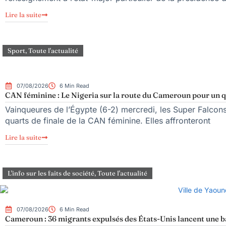
Lire la suite
Sport
,
Toute l'actualité
07/08/2026
6 Min Read
CAN féminine : Le Nigeria sur la route du Cameroun pour un qu
Vainqueures de l’Égypte (6-2) mercredi, les Super Falcons d
quarts de finale de la CAN féminine. Elles affronteront
Lire la suite
L'info sur les faits de société
,
Toute l'actualité
07/08/2026
6 Min Read
Cameroun : 36 migrants expulsés des États-Unis lancent une bat