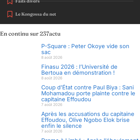
Faits divers
Le Kongossa du net
En continu sur 237actu
P-Square : Peter Okoye vide son
sac
8 août 2026
Finasu 2026 : l’Université de
Bertoua en démonstration !
8 août 2026
Coup d’État contre Paul Biya : Sani
Mohamadou porte plainte contre le
capitaine Effoudou
7 août 2026
Après les accusations du capitaine
Effoudou, Olive Ngobo Elok brise
enfin le silence
7 août 2026