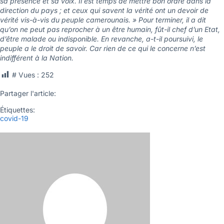
sa présence et sa voix. Il est temps de mettre bon ordre dans la
direction du pays ; et ceux qui savent la vérité ont un devoir de
vérité vis-à-vis du peuple camerounais. » Pour terminer, il a dit
qu’on ne peut pas reprocher à un être humain, fût-il chef d’un Etat,
d’être malade ou indisponible. En revanche, a-t-il poursuivi, le
peuple a le droit de savoir. Car rien de ce qui le concerne n’est
indifférent à la Nation.
# Vues :
252
Partager l'article:
Étiquettes:
covid-19