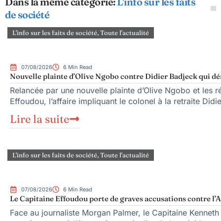
Dans la même catégorie:
L'info sur les faits
de société
L'info sur les faits de société
,
Toute l'actualité
07/08/2026
6 Min Read
Nouvelle plainte d’Olive Ngobo contre Didier Badjeck qui dé
Relancée par une nouvelle plainte d’Olive Ngobo et les ré
Effoudou, l’affaire impliquant le colonel à la retraite Did
Lire la suite
L'info sur les faits de société
,
Toute l'actualité
07/08/2026
6 Min Read
Le Capitaine Effoudou porte de graves accusations contre l’A
Face au journaliste Morgan Palmer, le Capitaine Kenneth