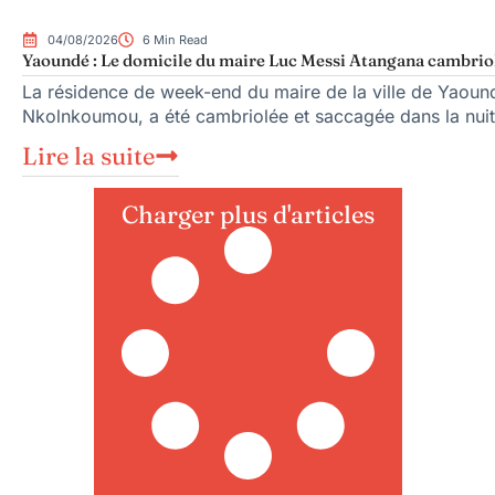
04/08/2026
6 Min Read
Yaoundé : Le domicile du maire Luc Messi Atangana cambriol
La résidence de week-end du maire de la ville de Yaoun
Nkolnkoumou, a été cambriolée et saccagée dans la nuit
Lire la suite
Charger plus d'articles