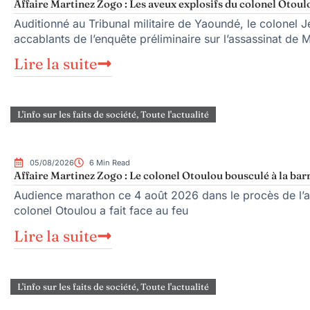
Affaire Martinez Zogo : Les aveux explosifs du colonel Otoul
Auditionné au Tribunal militaire de Yaoundé, le colonel Je
accablants de l’enquête préliminaire sur l’assassinat de 
Lire la suite
L'info sur les faits de société
,
Toute l'actualité
05/08/2026
6 Min Read
Affaire Martinez Zogo : Le colonel Otoulou bousculé à la bar
Audience marathon ce 4 août 2026 dans le procès de l’as
colonel Otoulou a fait face au feu
Lire la suite
L'info sur les faits de société
,
Toute l'actualité