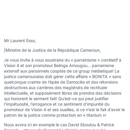
Mr Laurent Esso,
|Ministre de la Justice de la République Cameroun,
Je vous invite à vous soustraire du « parrainisme » corrélatif à
Vision 4 et son promoteur Belinga Amougou… parrainisme
extensif aux personnels cooptés de ce group médiatique! La
justice camerounaise doit gérer cette affaire « BONITA » sans
quelconque crainte de l’épée de Damoclès et des rétorsions
obstructives aux carrières des magistrats de rectitude
intellectuelle, et supposément libres de prendre des décisions
qui honorent le serment fait! Qu’est-ce qui peut justifier
l’impétuosité, l’arrogance et ce sentiment d’impunité du
promoteur de Vision 4 et ses ouailles, si ce n’est le fait d’avoir le
patron de la justice comme protection en « titanium »!
Nous avons ici en exemple le cas David Eboutou & Patrick