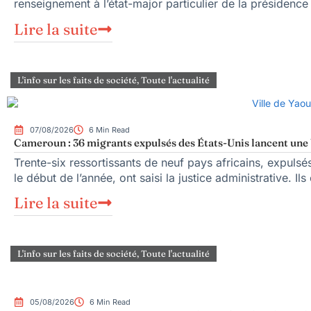
renseignement à l’état-major particulier de la présiden
Lire la suite
L'info sur les faits de société
,
Toute l'actualité
07/08/2026
6 Min Read
Cameroun : 36 migrants expulsés des États-Unis lancent une b
Trente-six ressortissants de neuf pays africains, expuls
le début de l’année, ont saisi la justice administrative. Ils
Lire la suite
L'info sur les faits de société
,
Toute l'actualité
05/08/2026
6 Min Read