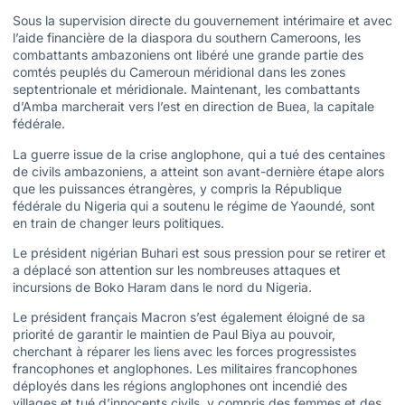
Sous la supervision directe du gouvernement intérimaire et avec
l’aide financière de la diaspora du southern Cameroons, les
combattants ambazoniens ont libéré une grande partie des
comtés peuplés du Cameroun méridional dans les zones
septentrionale et méridionale. Maintenant, les combattants
d’Amba marcherait vers l’est en direction de Buea, la capitale
fédérale.
La guerre issue de la crise anglophone, qui a tué des centaines
de civils ambazoniens, a atteint son avant-dernière étape alors
que les puissances étrangères, y compris la République
fédérale du Nigeria qui a soutenu le régime de Yaoundé, sont
en train de changer leurs politiques.
Le président nigérian Buhari est sous pression pour se retirer et
a déplacé son attention sur les nombreuses attaques et
incursions de Boko Haram dans le nord du Nigeria.
Le président français Macron s’est également éloigné de sa
priorité de garantir le maintien de Paul Biya au pouvoir,
cherchant à réparer les liens avec les forces progressistes
francophones et anglophones. Les militaires francophones
déployés dans les régions anglophones ont incendié des
villages et tué d’innocents civils, y compris des femmes et des