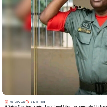
05/08/2026
6 Min Read
Affaire Martinez Zogo : Le colonel Otoulou bousculé à la bar