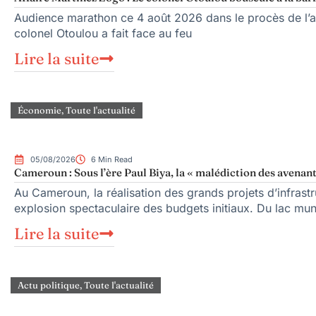
Audience marathon ce 4 août 2026 dans le procès de l’as
colonel Otoulou a fait face au feu
Lire la suite
Économie
,
Toute l'actualité
05/08/2026
6 Min Read
Cameroun : Sous l’ère Paul Biya, la « malédiction des avenant
Au Cameroun, la réalisation des grands projets d’infrast
explosion spectaculaire des budgets initiaux. Du lac mu
Lire la suite
Actu politique
,
Toute l'actualité