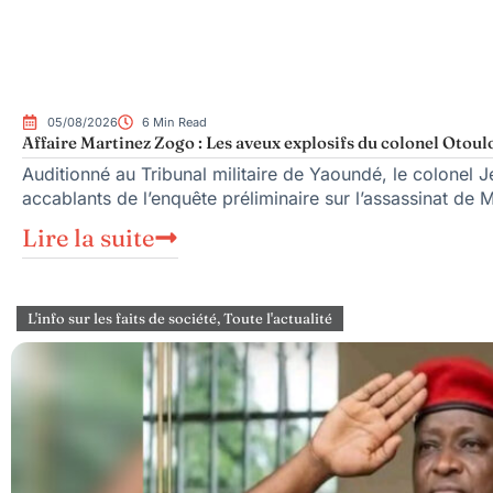
05/08/2026
6 Min Read
Affaire Martinez Zogo : Les aveux explosifs du colonel Otoul
Auditionné au Tribunal militaire de Yaoundé, le colonel Je
accablants de l’enquête préliminaire sur l’assassinat de 
Lire la suite
L'info sur les faits de société
,
Toute l'actualité