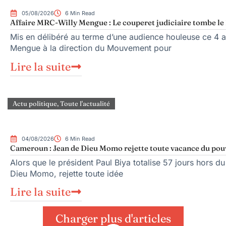
05/08/2026
6 Min Read
Affaire MRC-Willy Mengue : Le couperet judiciaire tombe le 
Mis en délibéré au terme d’une audience houleuse ce 4 ao
Mengue à la direction du Mouvement pour
Lire la suite
Actu politique
,
Toute l'actualité
04/08/2026
6 Min Read
Cameroun : Jean de Dieu Momo rejette toute vacance du pou
Alors que le président Paul Biya totalise 57 jours hors du
Dieu Momo, rejette toute idée
Lire la suite
Charger plus d'articles