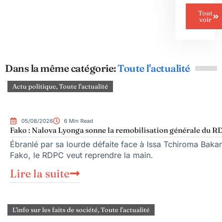
Tout
voir
Dans la même catégorie:
Toute l'actualité
Actu politique
,
Toute l'actualité
05/08/2026
6 Min Read
Fako : Nalova Lyonga sonne la remobilisation générale du RDP
Ébranlé par sa lourde défaite face à Issa Tchiroma Bakar
Fako, le RDPC veut reprendre la main.
Lire la suite
L'info sur les faits de société
,
Toute l'actualité