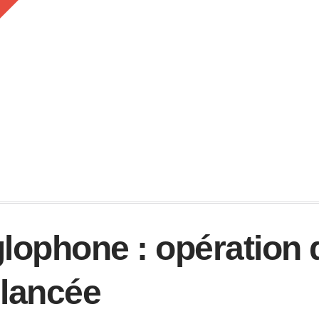
ophone : opération 
lancée