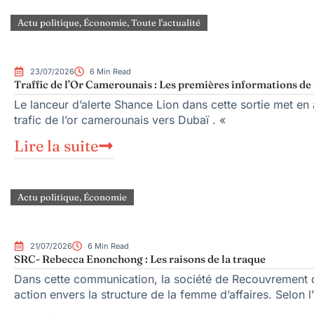
Actu politique
,
Économie
,
Toute l'actualité
23/07/2026
6 Min Read
Traffic de l’Or Camerounais : Les premières informations de 
Le lanceur d’alerte Shance Lion dans cette sortie met en a
trafic de l’or camerounais vers Dubaï . «
Lire la suite
Actu politique
,
Économie
21/07/2026
6 Min Read
SRC- Rebecca Enonchong : Les raisons de la traque
Dans cette communication, la société de Recouvrement d
action envers la structure de la femme d’affaires. Selon l’i