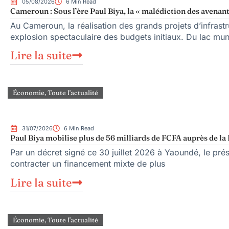
05/08/2026
6 Min Read
Cameroun : Sous l’ère Paul Biya, la « malédiction des avenant
Au Cameroun, la réalisation des grands projets d’infrast
explosion spectaculaire des budgets initiaux. Du lac mu
Lire la suite
Économie
,
Toute l'actualité
31/07/2026
6 Min Read
Paul Biya mobilise plus de 56 milliards de FCFA auprès de la
Par un décret signé ce 30 juillet 2026 à Yaoundé, le prés
contracter un financement mixte de plus
Lire la suite
Économie
,
Toute l'actualité