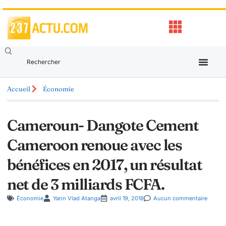
Accueil
Économie
Cameroun- Dangote Cement
Cameroon renoue avec les
bénéfices en 2017, un résultat
net de 3 milliards FCFA.
Économie
Yann Vlad Atanga
avril 19, 2018
Aucun commentaire