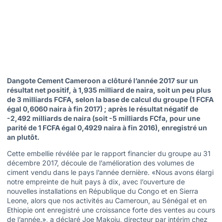
Dangote Cement Cameroon a clôturé l’année 2017 sur un
résultat net positif, à 1,935 milliard de naira, soit un peu plus
de 3 milliards FCFA, selon la base de calcul du groupe (1 FCFA
égal 0,6060 naira à fin 2017) ; après le résultat négatif de
-2,492 milliards de naira (soit -5 milliards FCfa, pour une
parité de 1 FCFA égal 0,4929 naira à fin 2016), enregistré un
an plutôt.
Cette embellie révélée par le rapport financier du groupe au 31
décembre 2017, découle de l’amélioration des volumes de
ciment vendu dans le pays l’année dernière. «Nous avons élargi
notre empreinte de huit pays à dix, avec l’ouverture de
nouvelles installations en République du Congo et en Sierra
Leone, alors que nos activités au Cameroun, au Sénégal et en
Ethiopie ont enregistré une croissance forte des ventes au cours
de l’année.», a déclaré Joe Makoju, directeur par intérim chez