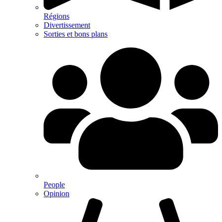
Régions
Divertissement
Sorties et bons plans
People
Opinion