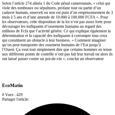
Selon l’article 274 alinéa 1 du Code pénal camerounais, « celui qui
viole des tombeaux ou sépultures, profane tout ou partie d’un
cadavre humain, enseveli ou non est puni d’un emprisonnement de 3
mois à 5 ans et d’une amende de 10.000 à 100.000 FCFA ». Pour
les observateurs, cette disposition de la loi n’est pas assez forte pour
décourager les trafiquants d’ossements humains au regard des
millions de Fcfa que l’activité génère. Ce qui explique également la
détermination et la capacité des trafiquants à corrompre tous ceux
qui constituent un obstacle à leur business. « Comment imaginer
qu’on peut transporter des ossement humains de l’Est jusqu’à
l’Ouest. Ça veut tout simplement dire que certains hommes en tenue
aux différents points de contrôle n’ont pas fait leur travail ou alors ils
ont laissé passer contre un pot-de-vin », conclut un observateur
EcoMatin
# Vues :
429
Partager l'article: