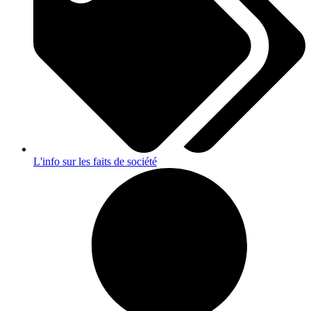
L'info sur les faits de société