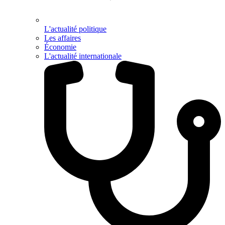
L'actualité politique
Les affaires
Économie
L'actualité internationale