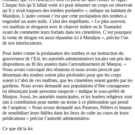
Chaque fois qu’il fallait venir ici pour inhumer un corps on observait
qu’il y avait toujours des tombes profanées », indique un habitant de
Mandjou. L’autre constat c’est que cette profanation des tombes a
engendré un autre trafic. Celui des stupéfiants. « Le plus souvent,
ces malfrats se droguent avec le chanvre indien ou le Tramadol
avant de commettre leurs forfaits dans les cimetières. C’est pourquoi
la vente de drogue est aussi répandue ici à Mandjou », précise l’un
de nos interlocuteurs.
Pour lutter contre la profanation des tombes et sur instruction du
gouverneur de l’Est, les autorités administratives locales ont pris des
dispositions au fil des années dans l’arrondissement de Manjou. «
Nous avons convoqué des réunions et nous avons prescrit que
désormais des tombes soient plus profondes pour que les corps
soient à l’abri de ces malfrats, que les cimetières soient gardés par les
gardiens. Nous avons demandé aux populations d’être courageuses
en dénonçant toute personne suspecte » indique le sous-préfet de
Manjou. Aussi, les autorités municipales, et les leaders religieux sont
mis à contribution pour mettre un terme à ce phénomène qui prend
de l’ampleur. « Nous avons demandé aux Pasteurs, Prêtres et Imams
de sensibiliser leurs fidèles dans les lieux de culte au cours de leurs
prédications » précise l’autorité administrative.
Ce que dit la loi