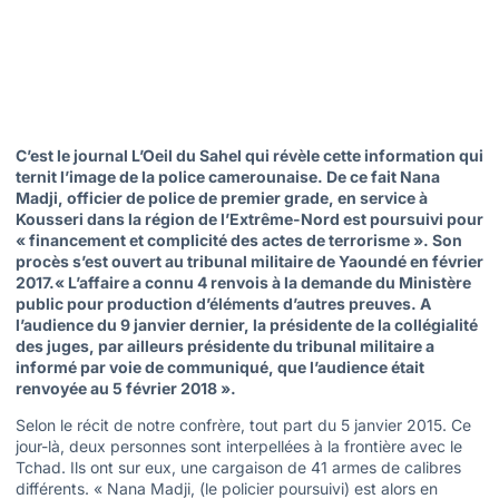
C’est le journal L’Oeil du Sahel qui révèle cette information qui
ternit l’image de la police camerounaise. De ce fait Nana
Madji, officier de police de premier grade, en service à
Kousseri dans la région de l’Extrême-Nord est poursuivi pour
« financement et complicité des actes de terrorisme ». Son
procès s’est ouvert au tribunal militaire de Yaoundé en février
2017.« L’affaire a connu 4 renvois à la demande du Ministère
public pour production d’éléments d’autres preuves. A
l’audience du 9 janvier dernier, la présidente de la collégialité
des juges, par ailleurs présidente du tribunal militaire a
informé par voie de communiqué, que l’audience était
renvoyée au 5 février 2018 ».
Selon le récit de notre confrère, tout part du 5 janvier 2015. Ce
jour-là, deux personnes sont interpellées à la frontière avec le
Tchad. Ils ont sur eux, une cargaison de 41 armes de calibres
différents. « Nana Madji, (le policier poursuivi) est alors en