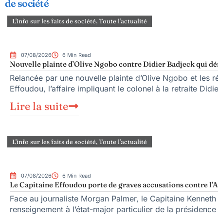
de société
L'info sur les faits de société
,
Toute l'actualité
07/08/2026
6 Min Read
Nouvelle plainte d’Olive Ngobo contre Didier Badjeck qui dé
Relancée par une nouvelle plainte d’Olive Ngobo et les ré
Effoudou, l’affaire impliquant le colonel à la retraite Did
Lire la suite
L'info sur les faits de société
,
Toute l'actualité
07/08/2026
6 Min Read
Le Capitaine Effoudou porte de graves accusations contre l’A
Face au journaliste Morgan Palmer, le Capitaine Kenneth
renseignement à l’état-major particulier de la présiden