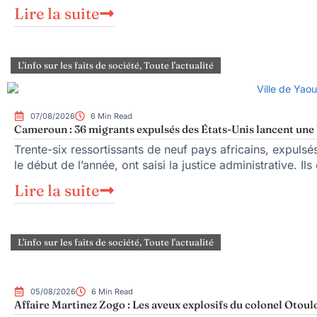
Lire la suite
L'info sur les faits de société
,
Toute l'actualité
07/08/2026
6 Min Read
Cameroun : 36 migrants expulsés des États-Unis lancent une b
Trente-six ressortissants de neuf pays africains, expuls
le début de l’année, ont saisi la justice administrative. Ils
Lire la suite
L'info sur les faits de société
,
Toute l'actualité
05/08/2026
6 Min Read
Affaire Martinez Zogo : Les aveux explosifs du colonel Otoul