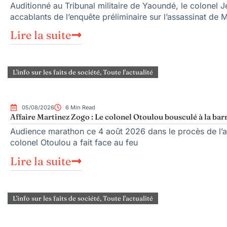
Auditionné au Tribunal militaire de Yaoundé, le colonel Je
accablants de l’enquête préliminaire sur l’assassinat de 
Lire la suite
L'info sur les faits de société
,
Toute l'actualité
05/08/2026
6 Min Read
Affaire Martinez Zogo : Le colonel Otoulou bousculé à la bar
Audience marathon ce 4 août 2026 dans le procès de l’as
colonel Otoulou a fait face au feu
Lire la suite
L'info sur les faits de société
,
Toute l'actualité