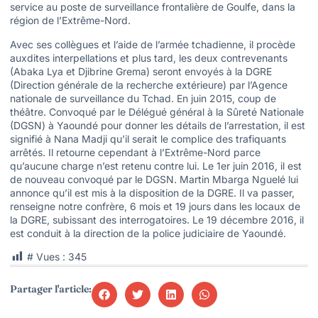
service au poste de surveillance frontalière de Goulfe, dans la
région de l’Extrême-Nord.
Avec ses collègues et l’aide de l’armée tchadienne, il procède
auxdites interpellations et plus tard, les deux contrevenants
(Abaka Lya et Djibrine Grema) seront envoyés à la DGRE
(Direction générale de la recherche extérieure) par l’Agence
nationale de surveillance du Tchad. En juin 2015, coup de
théâtre. Convoqué par le Délégué général à la Sûreté Nationale
(DGSN) à Yaoundé pour donner les détails de l’arrestation, il est
signifié à Nana Madji qu’il serait le complice des trafiquants
arrêtés. Il retourne cependant à l’Extrême-Nord parce
qu’aucune charge n’est retenu contre lui. Le 1er juin 2016, il est
de nouveau convoqué par le DGSN. Martin Mbarga Nguelé lui
annonce qu’il est mis à la disposition de la DGRE. Il va passer,
renseigne notre confrère, 6 mois et 19 jours dans les locaux de
la DGRE, subissant des interrogatoires. Le 19 décembre 2016, il
est conduit à la direction de la police judiciaire de Yaoundé.
# Vues :
345
Partager l'article: