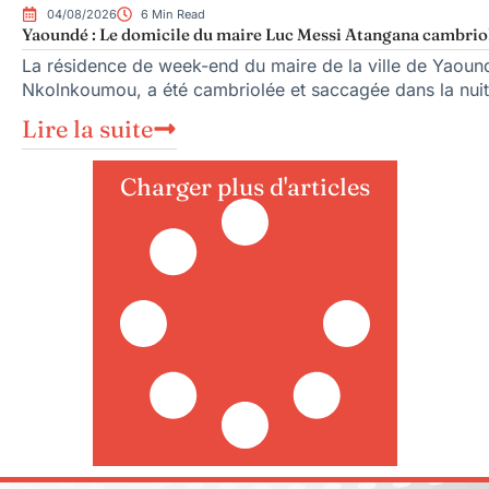
04/08/2026
6 Min Read
Yaoundé : Le domicile du maire Luc Messi Atangana cambriol
La résidence de week-end du maire de la ville de Yaoun
Nkolnkoumou, a été cambriolée et saccagée dans la nuit
Lire la suite
Charger plus d'articles