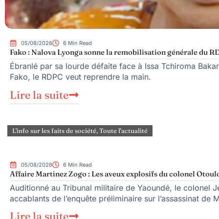
05/08/2026
6 Min Read
Fako : Nalova Lyonga sonne la remobilisation générale du RDP
Ébranlé par sa lourde défaite face à Issa Tchiroma Bakar
Fako, le RDPC veut reprendre la main.
Lire la suite
L'info sur les faits de société
,
Toute l'actualité
05/08/2026
6 Min Read
Affaire Martinez Zogo : Les aveux explosifs du colonel Otoul
Auditionné au Tribunal militaire de Yaoundé, le colonel Je
accablants de l’enquête préliminaire sur l’assassinat de 
Lire la suite