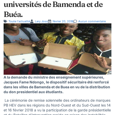
universités de Bamenda et de
Buéa.
Toute l'actualité
Lary Joss
février 20, 2018
Aucun commentaire
A la demande du ministre des enseignement supérieures,
Jacques Fame Ndongo, le dispositif sécuritaire été renforcé
dans les villes de Bamenda et de Buea en vu de la distribution
du don presidentiel aux étudiants.
La cérémonie de remise solennelle des ordinateurs de marques
PB HEV dans les régions du Nord-Ouest et du Sud-Ouest les 14
et 16 février 2018 a vu la participation de la garde présidentielle
et du Bataillon d’intervention rapide en raison des instabilités