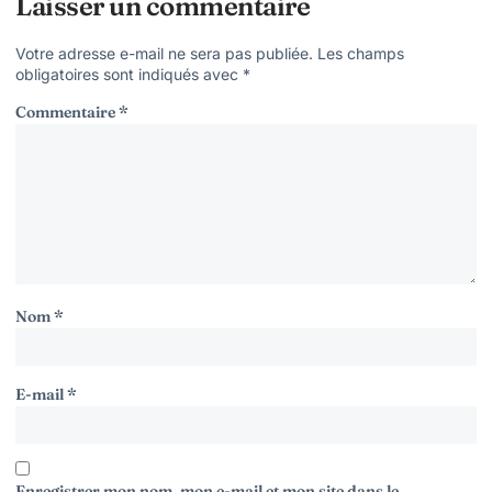
Laisser un commentaire
Votre adresse e-mail ne sera pas publiée.
Les champs
obligatoires sont indiqués avec
*
Commentaire
*
Nom
*
E-mail
*
Enregistrer mon nom, mon e-mail et mon site dans le