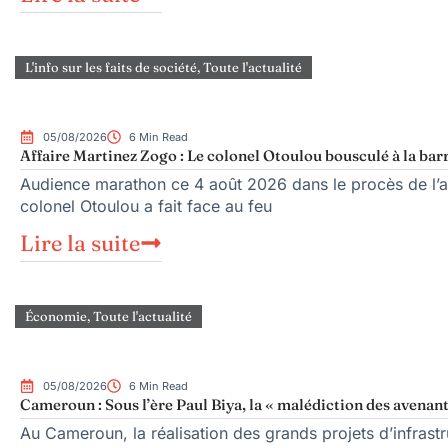
L'info sur les faits de société
,
Toute l'actualité
05/08/2026
6 Min Read
Affaire Martinez Zogo : Le colonel Otoulou bousculé à la bar
Audience marathon ce 4 août 2026 dans le procès de l’as
colonel Otoulou a fait face au feu
Lire la suite
Économie
,
Toute l'actualité
05/08/2026
6 Min Read
Cameroun : Sous l’ère Paul Biya, la « malédiction des avenant
Au Cameroun, la réalisation des grands projets d’infrast