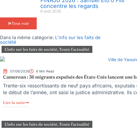
FINAJU 2026 : Samuel Eto’o Fils
concentre les regards
6 août 2026
Tout voir
Dans la même catégorie:
L'info sur les faits de
société
L'info sur les faits de société
,
Toute l'actualité
07/08/2026
6 Min Read
Cameroun : 36 migrants expulsés des États-Unis lancent une bat
Trente-six ressortissants de neuf pays africains, expulsé
le début de l’année, ont saisi la justice administrative. Ils 
Lire la suite
L'info sur les faits de société
,
Toute l'actualité