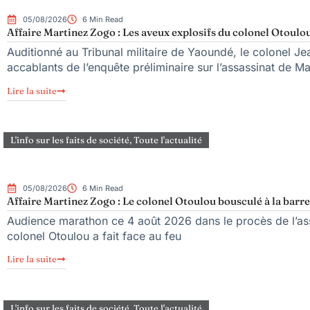
05/08/2026
6 Min Read
Affaire Martinez Zogo : Les aveux explosifs du colonel Otoulou
Auditionné au Tribunal militaire de Yaoundé, le colonel Jea
accablants de l’enquête préliminaire sur l’assassinat de M
Lire la suite
L'info sur les faits de société
,
Toute l'actualité
05/08/2026
6 Min Read
Affaire Martinez Zogo : Le colonel Otoulou bousculé à la barre
Audience marathon ce 4 août 2026 dans le procès de l’ass
colonel Otoulou a fait face au feu
Lire la suite
L'info sur les faits de société
,
Toute l'actualité