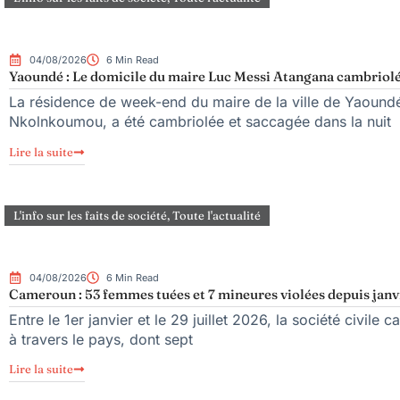
04/08/2026
6 Min Read
Yaoundé : Le domicile du maire Luc Messi Atangana cambriolé
La résidence de week-end du maire de la ville de Yaoundé
Nkolnkoumou, a été cambriolée et saccagée dans la nuit
Lire la suite
L'info sur les faits de société
,
Toute l'actualité
04/08/2026
6 Min Read
Cameroun : 53 femmes tuées et 7 mineures violées depuis janv
Entre le 1er janvier et le 29 juillet 2026, la société civi
à travers le pays, dont sept
Lire la suite