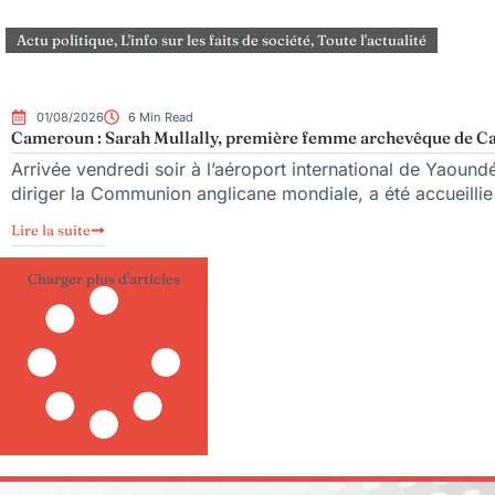
Actu politique
,
L'info sur les faits de société
,
Toute l'actualité
01/08/2026
6 Min Read
Cameroun : Sarah Mullally, première femme archevêque de Can
Arrivée vendredi soir à l’aéroport international de Yaoun
diriger la Communion anglicane mondiale, a été accueillie 
Lire la suite
Charger plus d'articles