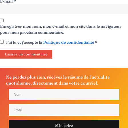
E-mail
*
Enregistrer mon nom, mon e-mail et mon site dans le navigateur
pour mon prochain commentaire.
J’ai lu et j’accepte la
Politique de confidentialité
*
Ne perdez plus rien, recevez le résumé de l'actualité
quotidienne, directement dans votre courriel.
M'inscrire