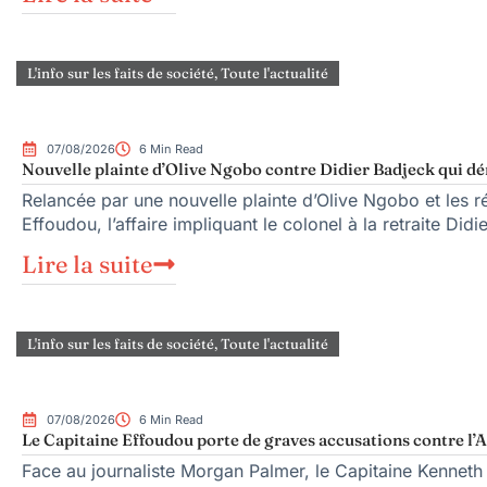
L'info sur les faits de société
,
Toute l'actualité
07/08/2026
6 Min Read
Nouvelle plainte d’Olive Ngobo contre Didier Badjeck qui dé
Relancée par une nouvelle plainte d’Olive Ngobo et les ré
Effoudou, l’affaire impliquant le colonel à la retraite Did
Lire la suite
L'info sur les faits de société
,
Toute l'actualité
07/08/2026
6 Min Read
Le Capitaine Effoudou porte de graves accusations contre l’A
Face au journaliste Morgan Palmer, le Capitaine Kenneth