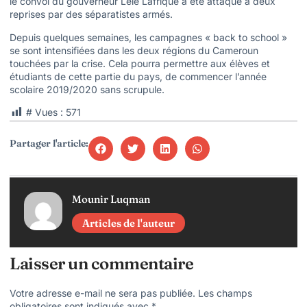
le convoi du gouverneur Lele Lafrique a été attaqué à deux
reprises par des séparatistes armés.
Depuis quelques semaines, les campagnes « back to school »
se sont intensifiées dans les deux régions du Cameroun
touchées par la crise. Cela pourra permettre aux élèves et
étudiants de cette partie du pays, de commencer l’année
scolaire 2019/2020 sans scrupule.
# Vues :
571
Partager l'article:
Mounir Luqman
Articles de l'auteur
Laisser un commentaire
Votre adresse e-mail ne sera pas publiée.
Les champs
obligatoires sont indiqués avec
*