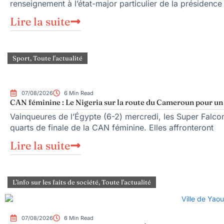
renseignement à l’état-major particulier de la présiden
Lire la suite
Sport
,
Toute l'actualité
07/08/2026
6 Min Read
CAN féminine : Le Nigeria sur la route du Cameroun pour un q
Vainqueures de l’Égypte (6-2) mercredi, les Super Falcons
quarts de finale de la CAN féminine. Elles affronteront
Lire la suite
L'info sur les faits de société
,
Toute l'actualité
07/08/2026
6 Min Read