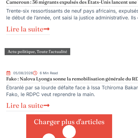
Cameroun : 36 migrants expulsés des États-Unis lancent une b
Trente-six ressortissants de neuf pays africains, expuls
le début de l’année, ont saisi la justice administrative. Ils
Lire la suite
Actu politique
,
Toute l'actualité
05/08/2026
6 Min Read
Fako : Nalova Lyonga sonne la remobilisation générale du RDP
Ébranlé par sa lourde défaite face à Issa Tchiroma Bakar
Fako, le RDPC veut reprendre la main.
Lire la suite
Charger plus d'articles