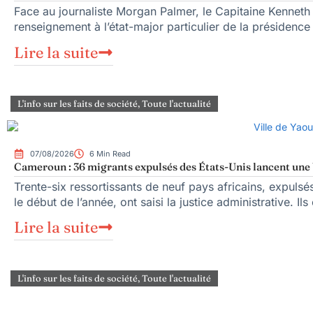
Face au journaliste Morgan Palmer, le Capitaine Kenneth
renseignement à l’état-major particulier de la présiden
Lire la suite
L'info sur les faits de société
,
Toute l'actualité
07/08/2026
6 Min Read
Cameroun : 36 migrants expulsés des États-Unis lancent une b
Trente-six ressortissants de neuf pays africains, expuls
le début de l’année, ont saisi la justice administrative. Ils
Lire la suite
L'info sur les faits de société
,
Toute l'actualité