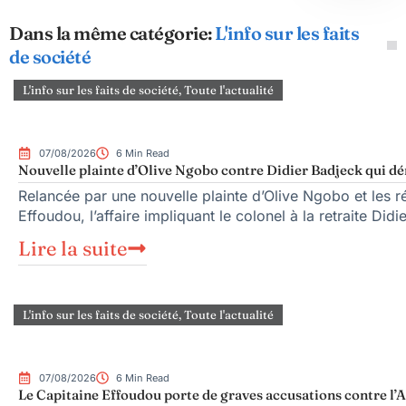
Dans la même catégorie:
L'info sur les faits
de société
L'info sur les faits de société
,
Toute l'actualité
07/08/2026
6 Min Read
Nouvelle plainte d’Olive Ngobo contre Didier Badjeck qui dé
Relancée par une nouvelle plainte d’Olive Ngobo et les ré
Effoudou, l’affaire impliquant le colonel à la retraite Did
Lire la suite
L'info sur les faits de société
,
Toute l'actualité
07/08/2026
6 Min Read
Le Capitaine Effoudou porte de graves accusations contre l’A