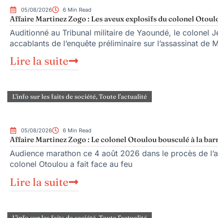
05/08/2026
6 Min Read
Affaire Martinez Zogo : Les aveux explosifs du colonel Otoul
Auditionné au Tribunal militaire de Yaoundé, le colonel Je
accablants de l’enquête préliminaire sur l’assassinat de 
Lire la suite
L'info sur les faits de société
,
Toute l'actualité
05/08/2026
6 Min Read
Affaire Martinez Zogo : Le colonel Otoulou bousculé à la bar
Audience marathon ce 4 août 2026 dans le procès de l’as
colonel Otoulou a fait face au feu
Lire la suite
L'info sur les faits de société
,
Toute l'actualité