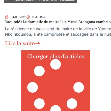
04/08/2026
6 Min Read
Yaoundé : Le domicile du maire Luc Messi Atangana cambriol
La résidence de week-end du maire de la ville de Yaoun
Nkolnkoumou, a été cambriolée et saccagée dans la nuit
Lire la suite
Charger plus d'articles