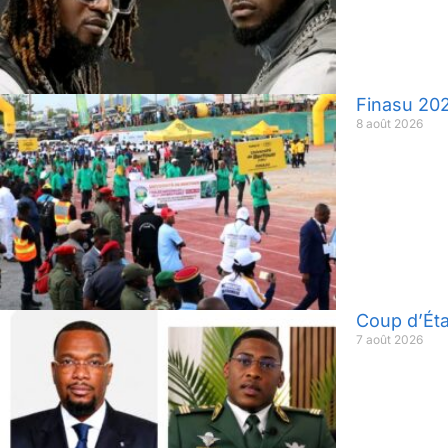
Finasu 202
8 août 2026
Coup d’Éta
7 août 2026