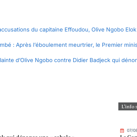
accusations du capitaine Effoudou, Olive Ngobo Elok 
mbé : Après l’éboulement meurtrier, le Premier minist
lainte d’Olive Ngobo contre Didier Badjeck qui déno
L'info 
07/0