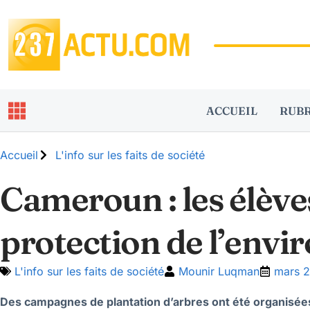
ACCUEIL
RUB
Accueil
L'info sur les faits de société
Cameroun : les élèves
protection de l’env
L'info sur les faits de société
Mounir Luqman
mars 2
Des campagnes de plantation d’arbres ont été organisées 