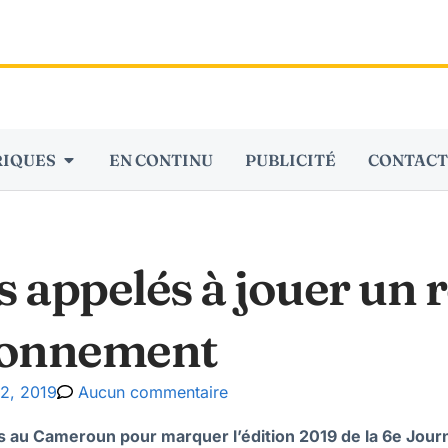
RIQUES
EN CONTINU
PUBLICITÉ
CONTACT
 appelés à jouer un r
ironnement
2, 2019
Aucun commentaire
au Cameroun pour marquer l’édition 2019 de la 6e Journée