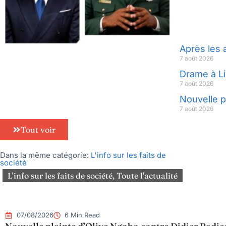
Après les 
7 août 2026
Drame à Li
7 août 2026
Nouvelle p
7 août 2026
Tout voir
Dans la même catégorie:
L'info sur les faits de
société
L'info sur les faits de société
,
Toute l'actualité
07/08/2026
6 Min Read