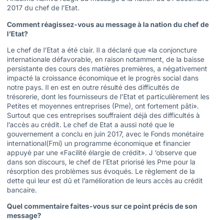
2017 du chef de l’Etat.
Comment réagissez-vous au message à la nation du chef de
l’Etat?
Le chef de l’Etat a été clair. Il a déclaré que «la conjoncture
internationale défavorable, en raison notamment, de la baisse
persistante des cours des matières premières, a négativement
impacté la croissance économique et le progrès social dans
notre pays. Il en est en outre résulté des difficultés de
trésorerie, dont les fournisseurs de l’Etat et particulièrement les
Petites et moyennes entreprises (Pme), ont fortement pâti».
Surtout que ces entreprises souffraient déjà des difficultés à
l’accès au crédit. Le chef de Etat a aussi noté que le
gouvernement a conclu en juin 2017, avec le Fonds monétaire
international(Fmi) un programme économique et financier
appuyé par une «Facilité élargie de crédit». J ‘observe que
dans son discours, le chef de l’Etat priorisé les Pme pour la
résorption des problèmes sus évoqués. Le règlement de la
dette qui leur est dû et l’amélioration de leurs accès au crédit
bancaire.
Quel commentaire faites-vous sur ce point précis de son
message?