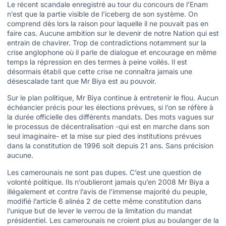
Le récent scandale enregistré au tour du concours de l’Enam
n’est que la partie visible de l’iceberg de son système. On
comprend dès lors la raison pour laquelle il ne pouvait pas en
faire cas. Aucune ambition sur le devenir de notre Nation qui est
entrain de chavirer. Trop de contradictions notamment sur la
crise anglophone où il parle de dialogue et encourage en même
temps la répression en des termes à peine voilés. Il est
désormais établi que cette crise ne connaîtra jamais une
désescalade tant que Mr Biya est au pouvoir.
Sur le plan politique, Mr Biya continue à entretenir le flou. Aucun
échéancier précis pour les élections prévues, si l’on se réfère à
la durée officielle des différents mandats. Des mots vagues sur
le processus de décentralisation -qui est en marche dans son
seul imaginaire- et la mise sur pied des institutions prévues
dans la constitution de 1996 soit depuis 21 ans. Sans précision
aucune.
Les camerounais ne sont pas dupes. C’est une question de
volonté politique. Ils n’oublieront jamais qu’en 2008 Mr Biya a
illégalement et contre l’avis de l’immense majorité du peuple,
modifié l’article 6 alinéa 2 de cette même constitution dans
l’unique but de lever le verrou de la limitation du mandat
présidentiel. Les camerounais ne croient plus au boulanger de la