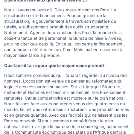
Nous l’avons toujours dit. Deux maux minent nos Pme. La
structuration et le financement. Pour ce qui est de la
structuration, le gouvernement à travers son ministère de
tutelle, a suffisamment produit des outils structurants.
Notamment l’Agence de promotion des Pme, la bourse de la
sous-traitance et de partenariat, le Bureau de mise à niveau,
pour ne citer que ceux là. En ce qui concerne le financement,
une banque a été dédiée aux Pme. Mais malheureusement la
mayonnaise tarde à prendre.
Que faut-il faire pour que la mayonnaise prenne?
Nous sommes convaincus qu’il faudrait regarder au niveau des
hommes. L’occasion est venue de penser au reformatage du
logiciel des ressources humaines. Sur le triptyque Structure,
méthode et Hommes est bien mis ensemble, nos Pme seraient
rentables. Car la compétitivité est mortelle sur le plan national.
Nous faisons face aux concurrents venus des quatre coins du
monde. Ils ont des entreprises structurées, des produits normés
et en grande quantité. Avec des facilités qui ne laissent pas les
Pme se mouvoir. Si nous sommes compétitifs sur le plan
national, il est clair que le marché de la sous-région, notamment
de la Communauté économique des Etats de l’Afrique centrale