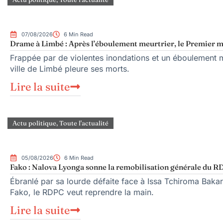
07/08/2026
6 Min Read
Drame à Limbé : Après l’éboulement meurtrier, le Premier mi
Frappée par de violentes inondations et un éboulement me
ville de Limbé pleure ses morts.
Lire la suite
Actu politique
,
Toute l'actualité
05/08/2026
6 Min Read
Fako : Nalova Lyonga sonne la remobilisation générale du RDP
Ébranlé par sa lourde défaite face à Issa Tchiroma Bakar
Fako, le RDPC veut reprendre la main.
Lire la suite