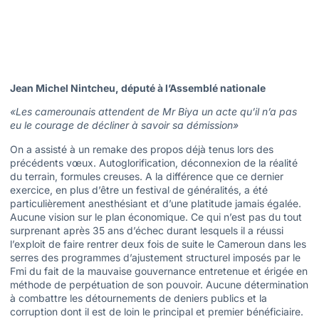
Jean Michel Nintcheu, député à l’Assemblé nationale
«Les camerounais attendent de Mr Biya un acte qu’il n’a pas
eu le courage de décliner à savoir sa démission»
On a assisté à un remake des propos déjà tenus lors des
précédents vœux. Autoglorification, déconnexion de la réalité
du terrain, formules creuses. A la différence que ce dernier
exercice, en plus d’être un festival de généralités, a été
particulièrement anesthésiant et d’une platitude jamais égalée.
Aucune vision sur le plan économique. Ce qui n’est pas du tout
surprenant après 35 ans d’échec durant lesquels il a réussi
l’exploit de faire rentrer deux fois de suite le Cameroun dans les
serres des programmes d’ajustement structurel imposés par le
Fmi du fait de la mauvaise gouvernance entretenue et érigée en
méthode de perpétuation de son pouvoir. Aucune détermination
à combattre les détournements de deniers publics et la
corruption dont il est de loin le principal et premier bénéficiaire.