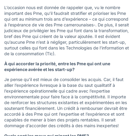
L’occasion nous est donnée de rappeler que, vu le nombre
important des Pme, qu’il faudrait stratifier et prioriser les Pme
qui ont au minimum trois ans d’expérience – ce qui correspond
à l’espérance de vie des Pme camerounaises-. De plus, il serait
judicieux de privilégier les Pme qui font dans la transformation,
bref des Pme qui créent de la valeur ajoutée. Il est évident
qu’aucune Pme n’est à négliger, particulièrement les start-up,
surtout celles qui font dans les Technologies de l’information et
de la consommation (Tic).
À qui accorder la priorité, entre les Pme qui ont une
expérience avérée et les start-up?
Je pense qu’il est mieux de consolider les acquis. Car, il faut
allier l’expérience livresque à la base du saut qualitatif à
l’expérience opérationnelle qui cadre avec l’expertise
environnementale pour faire face à la compétitivité. Il importe
de renforcer les structures existantes et expérimentées en les
soutenant financièrement. Un crédit à rembourser devrait être
accordé à des Pme qui ont l’expertise et l’expérience et sont
capables de mener à bien des projets rentables. Il serait
dommage d’accorder des crédits à des mains inexpertes!
Quels sont les maux qui minent les PME?