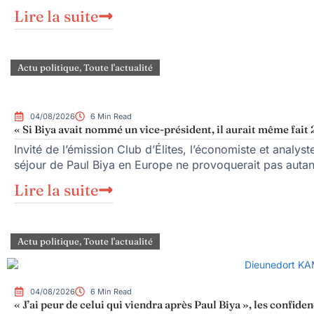
Lire la suite
Actu politique
,
Toute l'actualité
04/08/2026
6 Min Read
« Si Biya avait nommé un vice-président, il aurait même fait 
Invité de l’émission Club d’Élites, l’économiste et anal
séjour de Paul Biya en Europe ne provoquerait pas autan
Lire la suite
Actu politique
,
Toute l'actualité
04/08/2026
6 Min Read
« J’ai peur de celui qui viendra après Paul Biya », les conf