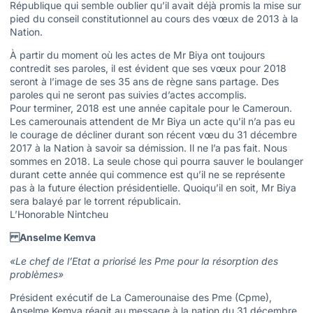
République qui semble oublier qu’il avait déjà promis la mise sur
pied du conseil constitutionnel au cours des vœux de 2013 à la
Nation.
À partir du moment où les actes de Mr Biya ont toujours
contredit ses paroles, il est évident que ses vœux pour 2018
seront à l’image de ses 35 ans de règne sans partage. Des
paroles qui ne seront pas suivies d’actes accomplis.
Pour terminer, 2018 est une année capitale pour le Cameroun.
Les camerounais attendent de Mr Biya un acte qu’il n’a pas eu
le courage de décliner durant son récent vœu du 31 décembre
2017 à la Nation à savoir sa démission. Il ne l’a pas fait. Nous
sommes en 2018. La seule chose qui pourra sauver le boulanger
durant cette année qui commence est qu’il ne se représente
pas à la future élection présidentielle. Quoiqu’il en soit, Mr Biya
sera balayé par le torrent républicain.
L’Honorable Nintcheu
Anselme Kemva
«Le chef de l’Etat a priorisé les Pme pour la résorption des
problèmes»
Président exécutif de La Camerounaise des Pme (Cpme),
Anselme Kemva réagit au message à la nation du 31 décembre