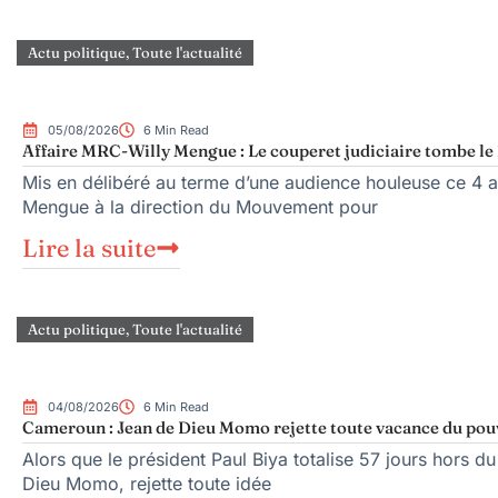
Actu politique
,
Toute l'actualité
05/08/2026
6 Min Read
Affaire MRC-Willy Mengue : Le couperet judiciaire tombe le 
Mis en délibéré au terme d’une audience houleuse ce 4 ao
Mengue à la direction du Mouvement pour
Lire la suite
Actu politique
,
Toute l'actualité
04/08/2026
6 Min Read
Cameroun : Jean de Dieu Momo rejette toute vacance du pou
Alors que le président Paul Biya totalise 57 jours hors du
Dieu Momo, rejette toute idée