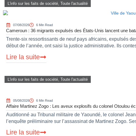
L'info sur les faits de société
,
Toute l'actualité
07/08/2026
6 Min Read
Cameroun : 36 migrants expulsés des États-Unis lancent une bataill
Trente-six ressortissants de neuf pays africains, expulsés d
début de l’année, ont saisi la justice administrative. Ils conte
Lire la suite
L'info sur les faits de société
,
Toute l'actualité
05/08/2026
6 Min Read
Affaire Martinez Zogo : Les aveux explosifs du colonel Otoulou éc
Auditionné au Tribunal militaire de Yaoundé, le colonel Jean-
l’enquête préliminaire sur l’assassinat de Martinez Zogo. Se
Lire la suite