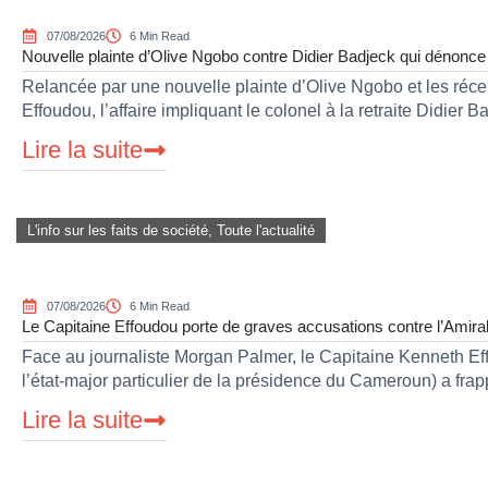
07/08/2026
6 Min Read
Nouvelle plainte d’Olive Ngobo contre Didier Badjeck qui dénonce
Relancée par une nouvelle plainte d’Olive Ngobo et les réce
Effoudou, l’affaire impliquant le colonel à la retraite Didier B
Lire la suite
L'info sur les faits de société
,
Toute l'actualité
07/08/2026
6 Min Read
Le Capitaine Effoudou porte de graves accusations contre l’Amiral
Face au journaliste Morgan Palmer, le Capitaine Kenneth E
l’état-major particulier de la présidence du Cameroun) a fra
Lire la suite