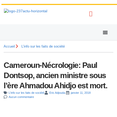
Accueil
L'info sur les faits de société
Cameroun-Nécrologie: Paul
Dontsop, ancien ministre sous
l’ère Ahmadou Ahidjo est mort.
L'info sur les faits de société
Eric Adjouda.
janvier 11, 2018
Aucun commentaire