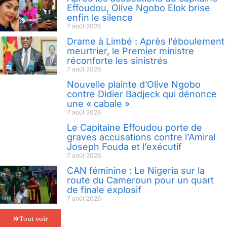
Effoudou, Olive Ngobo Elok brise
enfin le silence
7 août 2026
Drame à Limbé : Après l’éboulement
meurtrier, le Premier ministre
réconforte les sinistrés
7 août 2026
Nouvelle plainte d’Olive Ngobo
contre Didier Badjeck qui dénonce
une « cabale »
7 août 2026
Le Capitaine Effoudou porte de
graves accusations contre l’Amiral
Joseph Fouda et l’exécutif
7 août 2026
CAN féminine : Le Nigeria sur la
route du Cameroun pour un quart
de finale explosif
7 août 2026
Tout voir