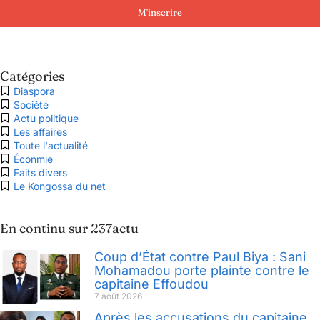
M'inscrire
Catégories
Diaspora
Société
Actu politique
Les affaires
Toute l'actualité
Éconmie
Faits divers
Le Kongossa du net
En continu sur 237actu
Coup d’État contre Paul Biya : Sani
Mohamadou porte plainte contre le
capitaine Effoudou
7 août 2026
Après les accusations du capitaine