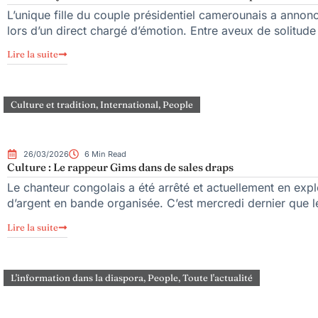
L’unique fille du couple présidentiel camerounais a annonc
lors d’un direct chargé d’émotion. Entre aveux de solitude
Lire la suite
Culture et tradition
,
International
,
People
26/03/2026
6 Min Read
Culture : Le rappeur Gims dans de sales draps
Le chanteur congolais a été arrêté et actuellement en expl
d’argent en bande organisée. C’est mercredi dernier que l
Lire la suite
L'information dans la diaspora
,
People
,
Toute l'actualité