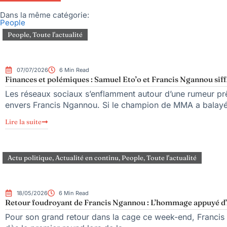
Dans la même catégorie:
People
People
,
Toute l'actualité
07/07/2026
6 Min Read
Finances et polémiques : Samuel Eto’o et Francis Ngannou siffl
Les réseaux sociaux s’enflamment autour d’une rumeur prê
envers Francis Ngannou. Si le champion de MMA a balayé 
Lire la suite
Actu politique
,
Actualité en continu
,
People
,
Toute l'actualité
18/05/2026
6 Min Read
Retour foudroyant de Francis Ngannou : L’hommage appuyé d’
Pour son grand retour dans la cage ce week-end, Francis 