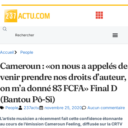
Accueil
People
Cameroun : «on nous a appelés de
venir prendre nos droits d’auteur,
on m’a donné 83 FCFA» Final D
(Bantou Pô-Si)
People
237actu
novembre 25, 2020
Aucun commentaire
L’artiste musicien a récemment fait cette confidence étonnante
au cours de l’émission Cameroun Feeling, diffusée sur la CRTV