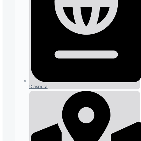
Diaspora