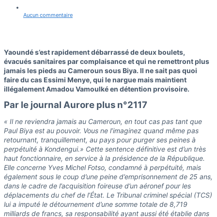
Aucun commentaire
Yaoundé s’est rapidement débarrassé de deux boulets,
évacués sanitaires par complaisance et qui ne remettront plus
jamais les pieds au Cameroun sous Biya. Il ne sait pas quoi
faire du cas Essimi Menye, qui le nargue mais maintient
illégalement Amadou Vamoulké en détention provisoire.
Par le journal Aurore plus n°2117
« Il ne reviendra jamais au Cameroun, en tout cas pas tant que
Paul Biya est au pouvoir. Vous ne l’imaginez quand même pas
retournant, tranquillement, au pays pour purger ses peines à
perpétuité à Kondengui.» Cette sentence définitive est d’un très
haut fonctionnaire, en service à la présidence de la République.
Elle concerne Yves Michel Fotso, condamné à perpétuité, mais
également sous le coup d’une peine d’emprisonnement de 25 ans,
dans le cadre de l’acquisition foireuse d’un aéronef pour les
déplacements du chef de l’État. Le Tribunal criminel spécial (TCS)
lui a imputé le détournement d’une somme totale de 8,719
milliards de francs, sa responsabilité ayant aussi été établie dans