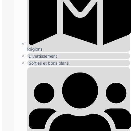
Régions
Divertissement
Sorties et bons plans