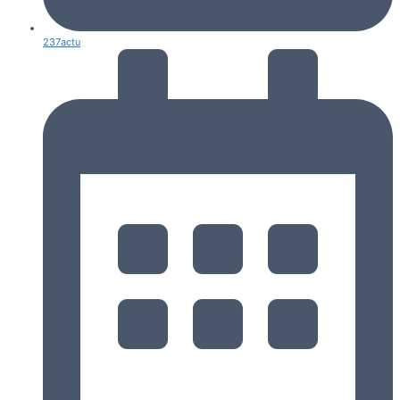
237actu