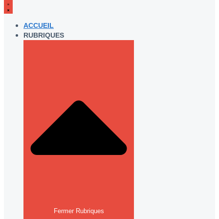
ACCUEIL
RUBRIQUES
Fermer Rubriques