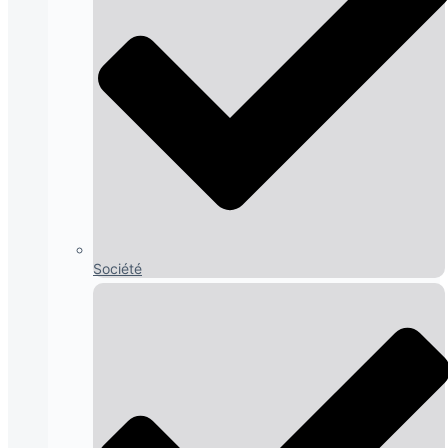
Société