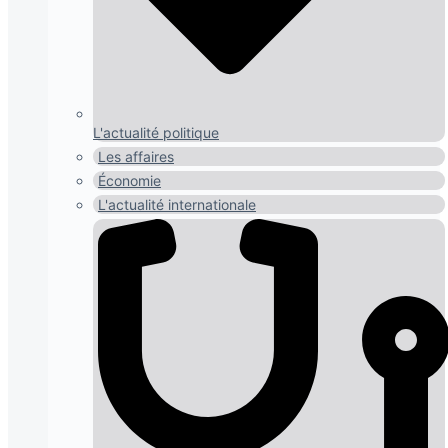
L'actualité politique
Les affaires
Économie
L'actualité internationale