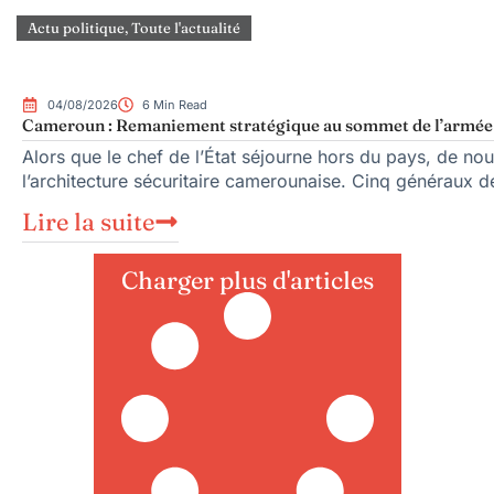
Actu politique
,
Toute l'actualité
04/08/2026
6 Min Read
Cameroun : Remaniement stratégique au sommet de l’armée e
Alors que le chef de l’État séjourne hors du pays, de no
l’architecture sécuritaire camerounaise. Cinq généraux 
Lire la suite
Charger plus d'articles