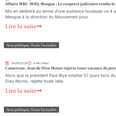
Affaire MRC-Willy Mengue : Le couperet judiciaire tombe le 
Mis en délibéré au terme d’une audience houleuse ce 4 ao
Mengue à la direction du Mouvement pour
Lire la suite
Actu politique
,
Toute l'actualité
04/08/2026
6 Min Read
Cameroun : Jean de Dieu Momo rejette toute vacance du pou
Alors que le président Paul Biya totalise 57 jours hors du
Dieu Momo, rejette toute idée
Lire la suite
Actu politique
,
Toute l'actualité