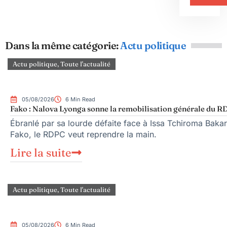
Dans la même catégorie:
Actu politique
Actu politique
,
Toute l'actualité
05/08/2026
6 Min Read
Fako : Nalova Lyonga sonne la remobilisation générale du RDP
Ébranlé par sa lourde défaite face à Issa Tchiroma Bakar
Fako, le RDPC veut reprendre la main.
Lire la suite
Actu politique
,
Toute l'actualité
05/08/2026
6 Min Read