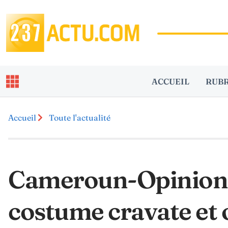
ACCUEIL
RUB
Accueil
Toute l'actualité
Cameroun-Opinion « 
costume cravate et o