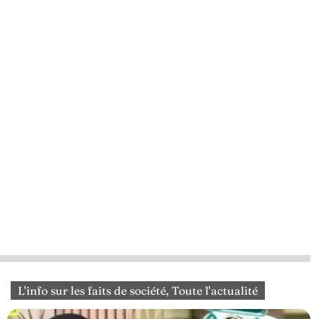
L'info sur les faits de société
,
Toute l'actualité