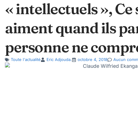
« intellectuels », Ce
aiment quand ils par
personne ne compren
Toute l'actualité
Eric Adjouda.
octobre 4, 2018
Aucun comm