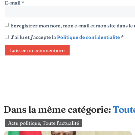
E-mail
*
Enregistrer mon nom, mon e-mail et mon site dans l
J’ai lu et j’accepte la
Politique de confidentialité
*
Dans la même catégorie:
Toute
Actu politique
,
Toute l'actualité