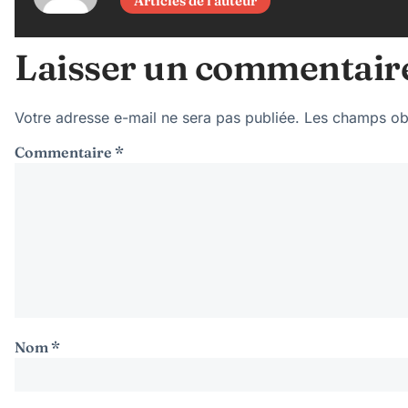
Articles de l'auteur
Laisser un commentair
Votre adresse e-mail ne sera pas publiée.
Les champs obl
Commentaire
*
Nom
*