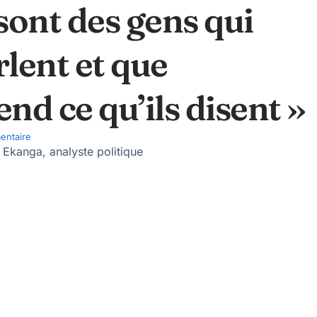
 sont des gens qui
lent et que
d ce qu’ils disent »
entaire