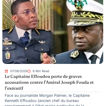
07/08/2026
6 Min Read
Le Capitaine Effoudou porte de graves
accusations contre l’Amiral Joseph Fouda et
l’exécutif
Face au journaliste Morgan Palmer, le Capitaine
Kenneth Effoudou (ancien chef du bureau
renseignement à l’état-major particulier de la