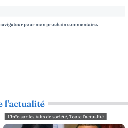
e navigateur pour mon prochain commentaire.
 l'actualité
L'info sur les faits de société
,
Toute l'actualité