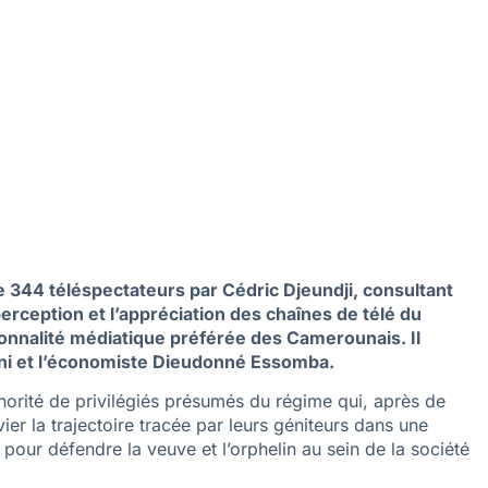
 344 téléspectateurs par Cédric Djeundji, consultant
perception et l’appréciation des chaînes de télé du
nnalité médiatique préférée des Camerounais. Il
ni et l’économiste Dieudonné Essomba.
minorité de privilégiés présumés du régime qui, après de
ier la trajectoire tracée par leurs géniteurs dans une
 pour défendre la veuve et l’orphelin au sein de la société