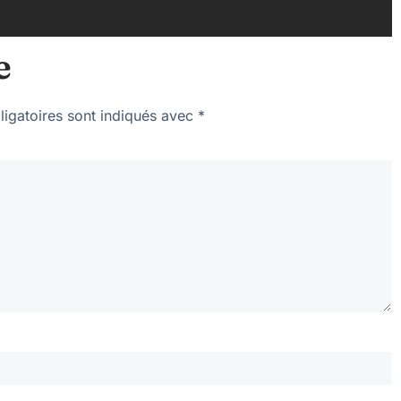
e
igatoires sont indiqués avec
*