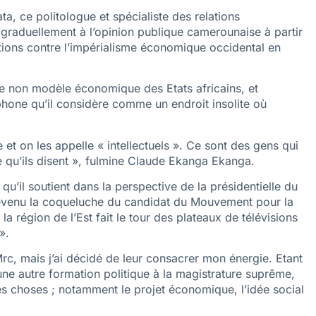
 ce politologue et spécialiste des relations
e graduellement à l’opinion publique camerounaise à partir
tions contre l’impérialisme économique occidental en
t le non modèle économique des Etats africains, et
phone qu’il considère comme un endroit insolite où
et on les appelle « intellectuels ». Ce sont des gens qui
 qu’ils disent », fulmine Claude Ekanga Ekanga.
u’il soutient dans la perspective de la présidentielle du
evenu la coqueluche du candidat du Mouvement pour la
la région de l’Est fait le tour des plateaux de télévisions
».
Mrc, mais j’ai décidé de leur consacrer mon énergie. Etant
 une autre formation politique à la magistrature suprême,
es choses ; notamment le projet économique, l’idée social