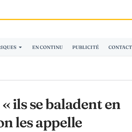
RIQUES
EN CONTINU
PUBLICITÉ
CONTACT
ils se baladent en
n les appelle