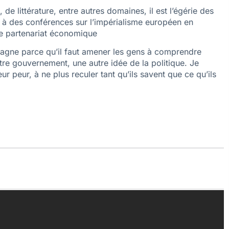
e littérature, entre autres domaines, il est l’égérie des
e à des conférences sur l’impérialisme européen en
 de partenariat économique
agne parce qu’il faut amener les gens à comprendre
tre gouvernement, une autre idée de la politique. Je
r peur, à ne plus reculer tant qu’ils savent que ce qu’ils