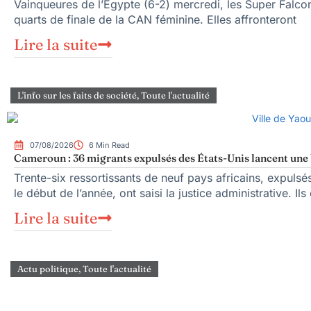
Vainqueures de l’Égypte (6-2) mercredi, les Super Falcons
quarts de finale de la CAN féminine. Elles affronteront
Lire la suite
L'info sur les faits de société
,
Toute l'actualité
07/08/2026
6 Min Read
Cameroun : 36 migrants expulsés des États-Unis lancent une b
Trente-six ressortissants de neuf pays africains, expuls
le début de l’année, ont saisi la justice administrative. Ils
Lire la suite
Actu politique
,
Toute l'actualité