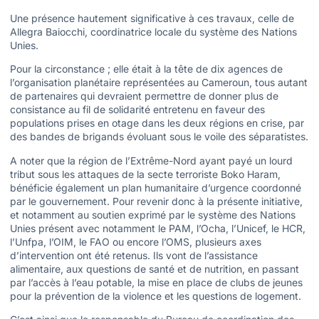
Une présence hautement significative à ces travaux, celle de
Allegra Baiocchi, coordinatrice locale du système des Nations
Unies.
Pour la circonstance ; elle était à la tête de dix agences de
l’organisation planétaire représentées au Cameroun, tous autant
de partenaires qui devraient permettre de donner plus de
consistance au fil de solidarité entretenu en faveur des
populations prises en otage dans les deux régions en crise, par
des bandes de brigands évoluant sous le voile des séparatistes.
A noter que la région de l’Extrême-Nord ayant payé un lourd
tribut sous les attaques de la secte terroriste Boko Haram,
bénéficie également un plan humanitaire d’urgence coordonné
par le gouvernement. Pour revenir donc à la présente initiative,
et notamment au soutien exprimé par le système des Nations
Unies présent avec notamment le PAM, l’Ocha, l’Unicef, le HCR,
l’Unfpa, l’OIM, le FAO ou encore l’OMS, plusieurs axes
d’intervention ont été retenus. Ils vont de l’assistance
alimentaire, aux questions de santé et de nutrition, en passant
par l’accès à l’eau potable, la mise en place de clubs de jeunes
pour la prévention de la violence et les questions de logement.