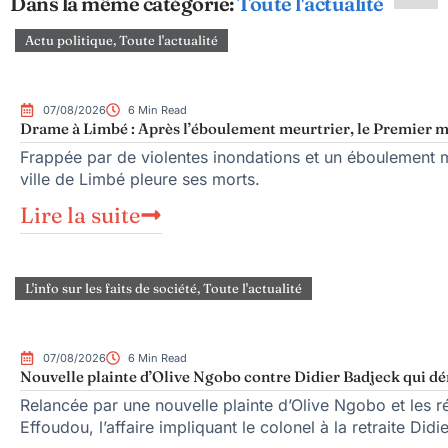
Dans la même catégorie:
Toute l'actualité
Actu politique
,
Toute l'actualité
07/08/2026
6 Min Read
Drame à Limbé : Après l’éboulement meurtrier, le Premier mi
Frappée par de violentes inondations et un éboulement me
ville de Limbé pleure ses morts.
Lire la suite
L'info sur les faits de société
,
Toute l'actualité
07/08/2026
6 Min Read
Nouvelle plainte d’Olive Ngobo contre Didier Badjeck qui dé
Relancée par une nouvelle plainte d’Olive Ngobo et les ré
Effoudou, l’affaire impliquant le colonel à la retraite Did