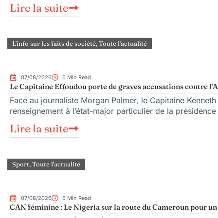
Lire la suite
L'info sur les faits de société
,
Toute l'actualité
07/08/2026
6 Min Read
Le Capitaine Effoudou porte de graves accusations contre l’A
Face au journaliste Morgan Palmer, le Capitaine Kenneth
renseignement à l’état-major particulier de la présiden
Lire la suite
Sport
,
Toute l'actualité
07/08/2026
6 Min Read
CAN féminine : Le Nigeria sur la route du Cameroun pour un q