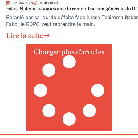
05/08/2026
6 Min Read
Fako : Nalova Lyonga sonne la remobilisation générale du RDP
Ébranlé par sa lourde défaite face à Issa Tchiroma Bakar
Fako, le RDPC veut reprendre la main.
Lire la suite
Charger plus d'articles