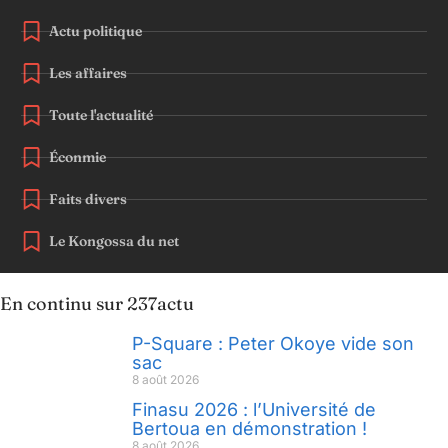
Actu politique
Les affaires
Toute l'actualité
Éconmie
Faits divers
Le Kongossa du net
En continu sur 237actu
P-Square : Peter Okoye vide son
sac
8 août 2026
Finasu 2026 : l’Université de
Bertoua en démonstration !
8 août 2026