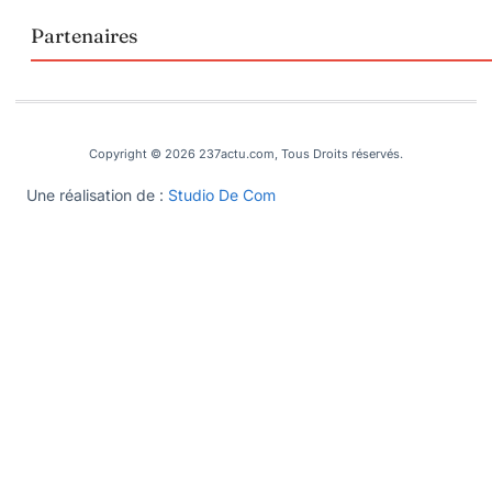
Partenaires
Copyright © 2026 237actu.com, Tous Droits réservés.
Une réalisation de :
Studio De Com