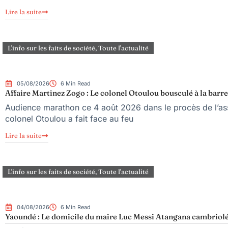
Lire la suite
L'info sur les faits de société
,
Toute l'actualité
05/08/2026
6 Min Read
Affaire Martinez Zogo : Le colonel Otoulou bousculé à la barre
Audience marathon ce 4 août 2026 dans le procès de l’ass
colonel Otoulou a fait face au feu
Lire la suite
L'info sur les faits de société
,
Toute l'actualité
04/08/2026
6 Min Read
Yaoundé : Le domicile du maire Luc Messi Atangana cambriolé