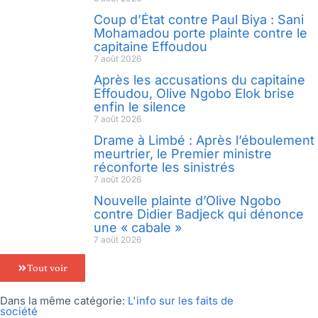
Coup d’État contre Paul Biya : Sani
Mohamadou porte plainte contre le
capitaine Effoudou
7 août 2026
Après les accusations du capitaine
Effoudou, Olive Ngobo Elok brise
enfin le silence
7 août 2026
Drame à Limbé : Après l’éboulement
meurtrier, le Premier ministre
réconforte les sinistrés
7 août 2026
Nouvelle plainte d’Olive Ngobo
contre Didier Badjeck qui dénonce
une « cabale »
7 août 2026
Tout voir
Dans la même catégorie:
L'info sur les faits de
société