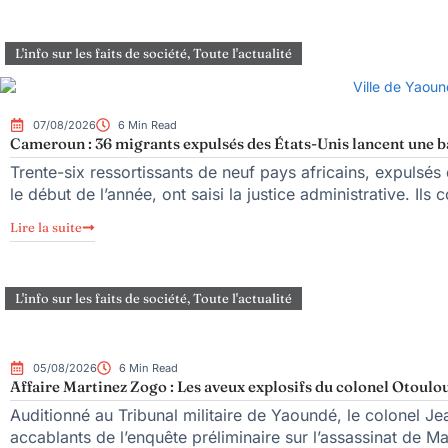
L'info sur les faits de société
,
Toute l'actualité
07/08/2026
6 Min Read
Cameroun : 36 migrants expulsés des États-Unis lancent une bat
Trente-six ressortissants de neuf pays africains, expulsé
le début de l’année, ont saisi la justice administrative. Ils 
Lire la suite
L'info sur les faits de société
,
Toute l'actualité
05/08/2026
6 Min Read
Affaire Martinez Zogo : Les aveux explosifs du colonel Otoulou
Auditionné au Tribunal militaire de Yaoundé, le colonel Jea
accablants de l’enquête préliminaire sur l’assassinat de M