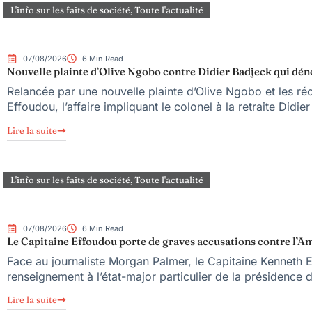
L'info sur les faits de société
,
Toute l'actualité
07/08/2026
6 Min Read
Nouvelle plainte d’Olive Ngobo contre Didier Badjeck qui dén
Relancée par une nouvelle plainte d’Olive Ngobo et les réc
Effoudou, l’affaire impliquant le colonel à la retraite Didie
Lire la suite
L'info sur les faits de société
,
Toute l'actualité
07/08/2026
6 Min Read
Le Capitaine Effoudou porte de graves accusations contre l’Am
Face au journaliste Morgan Palmer, le Capitaine Kenneth 
renseignement à l’état-major particulier de la présidence
Lire la suite