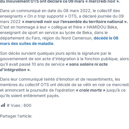
du mouvement OTS ont déclaré ce 09 mars « mercredi noir ».
Dans un communiqué en date du 08 mars 2022, le collectif des
enseignants
« On a trop supporté »
OTS, a déclaré journée du 09
mars 2022
« mercredi noir sur l’ensemble du territoire national ».
C’est en hommage à leur « collègue et frère » HAMIDOU Béka,
enseignant de sport en service au lycée de Beka, dans le
département du Faro, région du Nord Cameroun,
décédé le 08
mars des suites de maladie
.
Son décès survient quelques jours après la signature par le
gouvernement de son acte d’intégration à la fonction publique, alors
qu’il avait passé 10 ans de service
« sans salaire ni acte
d’intégration ».
Dans leur communiqué teinté d’émotion et de ressentiments, les
membres du collectif OTS ont décidé de se vêtir en noir ce mercredi
et annoncent la poursuite de l’opération
« craie morte »
jusqu’à ce
qu’ils soient entièrement payés.
# Vues :
600
Partager l'article: