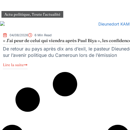
Actu politique
,
Toute l'actualité
04/08/2026
6 Min Read
« J’ai peur de celui qui viendra après Paul Biya », les confi
De retour au pays après dix ans d’exil, le pasteur Dieune
sur l’avenir politique du Cameroun lors de l’émission
Lire la suite