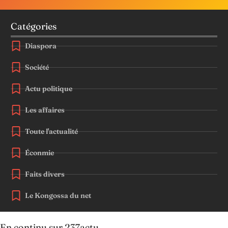
Catégories
Diaspora
Société
Actu politique
Les affaires
Toute l'actualité
Éconmie
Faits divers
Le Kongossa du net
En continu sur 237actu