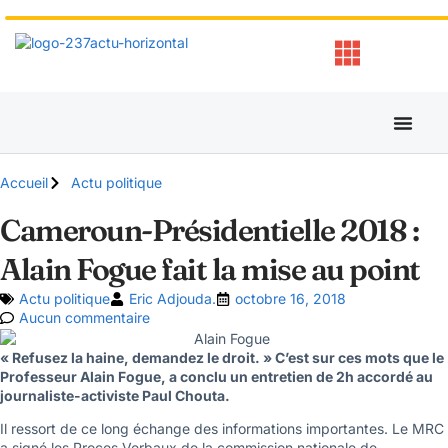
Accueil
Actu politique
Cameroun-Présidentielle 2018 :
Alain Fogue fait la mise au point
Actu politique
Eric Adjouda.
octobre 16, 2018
Aucun commentaire
« Refusez la haine, demandez le droit. » C’est sur ces mots que le
Professeur Alain Fogue, a conclu un entretien de 2h accordé au
journaliste-activiste Paul Chouta.
Il ressort de ce long échange des informations importantes. Le MRC
a signé les Proces Verbaux de la commission nationale de