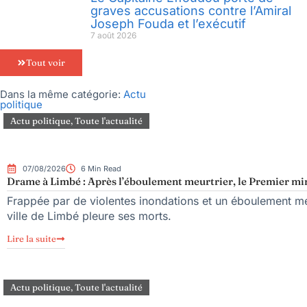
graves accusations contre l’Amiral
Joseph Fouda et l’exécutif
7 août 2026
Tout voir
Dans la même catégorie:
Actu
politique
Actu politique
,
Toute l'actualité
07/08/2026
6 Min Read
Drame à Limbé : Après l’éboulement meurtrier, le Premier mini
Frappée par de violentes inondations et un éboulement meu
ville de Limbé pleure ses morts.
Lire la suite
Actu politique
,
Toute l'actualité