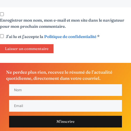
Enregistrer mon nom, mon e-mail et mon site dans le navigateur
pour mon prochain commentaire.
J’ai lu et j’accepte la
Politique de confidentialité
*
Ne perdez plus rien, recevez le résumé de l'actualité
quotidienne, directement dans votre courriel.
M'inscrire