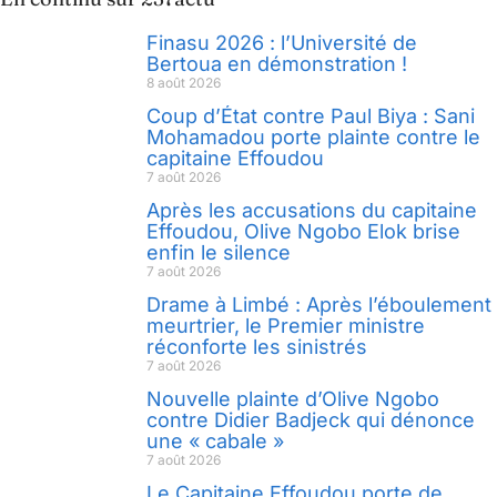
Finasu 2026 : l’Université de
Bertoua en démonstration !
8 août 2026
Coup d’État contre Paul Biya : Sani
Mohamadou porte plainte contre le
capitaine Effoudou
7 août 2026
Après les accusations du capitaine
Effoudou, Olive Ngobo Elok brise
enfin le silence
7 août 2026
Drame à Limbé : Après l’éboulement
meurtrier, le Premier ministre
réconforte les sinistrés
7 août 2026
Nouvelle plainte d’Olive Ngobo
contre Didier Badjeck qui dénonce
une « cabale »
7 août 2026
Le Capitaine Effoudou porte de