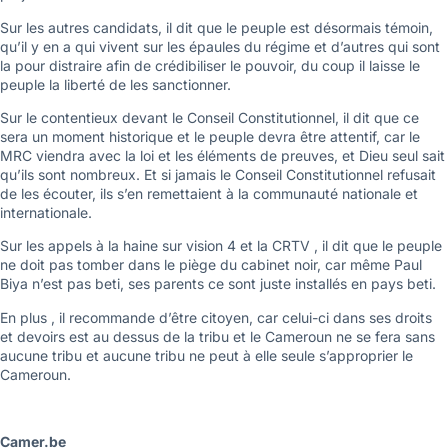
Sur les autres candidats, il dit que le peuple est désormais témoin,
qu’il y en a qui vivent sur les épaules du régime et d’autres qui sont
la pour distraire afin de crédibiliser le pouvoir, du coup il laisse le
peuple la liberté de les sanctionner.
Sur le contentieux devant le Conseil Constitutionnel, il dit que ce
sera un moment historique et le peuple devra être attentif, car le
MRC viendra avec la loi et les éléments de preuves, et Dieu seul sait
qu’ils sont nombreux. Et si jamais le Conseil Constitutionnel refusait
de les écouter, ils s’en remettaient à la communauté nationale et
internationale.
Sur les appels à la haine sur vision 4 et la CRTV , il dit que le peuple
ne doit pas tomber dans le piège du cabinet noir, car même Paul
Biya n’est pas beti, ses parents ce sont juste installés en pays beti.
En plus , il recommande d’être citoyen, car celui-ci dans ses droits
et devoirs est au dessus de la tribu et le Cameroun ne se fera sans
aucune tribu et aucune tribu ne peut à elle seule s’approprier le
Cameroun.
Camer.be