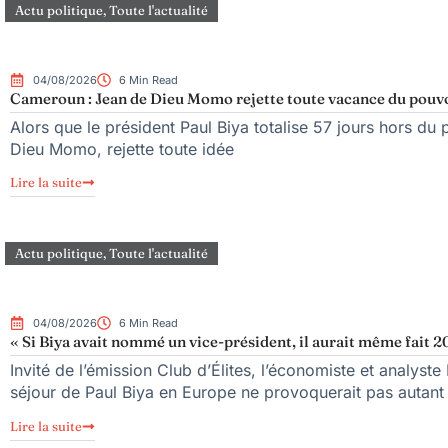
Actu politique
,
Toute l'actualité
04/08/2026
6 Min Read
Cameroun : Jean de Dieu Momo rejette toute vacance du pouv
Alors que le président Paul Biya totalise 57 jours hors du 
Dieu Momo, rejette toute idée
Lire la suite
Actu politique
,
Toute l'actualité
04/08/2026
6 Min Read
« Si Biya avait nommé un vice-président, il aurait même fait 20
Invité de l’émission Club d’Élites, l’économiste et analy
séjour de Paul Biya en Europe ne provoquerait pas autant
Lire la suite