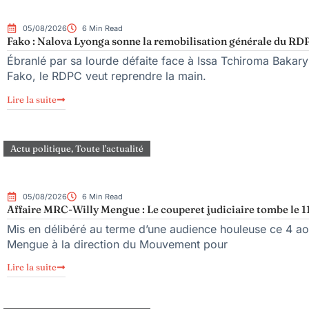
05/08/2026
6 Min Read
Fako : Nalova Lyonga sonne la remobilisation générale du RDPC
Ébranlé par sa lourde défaite face à Issa Tchiroma Bakary 
Fako, le RDPC veut reprendre la main.
Lire la suite
Actu politique
,
Toute l'actualité
05/08/2026
6 Min Read
Affaire MRC-Willy Mengue : Le couperet judiciaire tombe le 1
Mis en délibéré au terme d’une audience houleuse ce 4 aoû
Mengue à la direction du Mouvement pour
Lire la suite