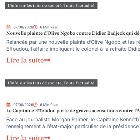
L'info sur les faits de société
,
Toute l'actualité
07/08/2026
6 Min Read
Nouvelle plainte d’Olive Ngobo contre Didier Badjeck qui dé
Relancée par une nouvelle plainte d’Olive Ngobo et les ré
Effoudou, l’affaire impliquant le colonel à la retraite Did
Lire la suite
L'info sur les faits de société
,
Toute l'actualité
07/08/2026
6 Min Read
Le Capitaine Effoudou porte de graves accusations contre l’A
Face au journaliste Morgan Palmer, le Capitaine Kenneth
renseignement à l’état-major particulier de la présiden
Lire la suite