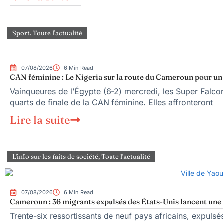
Sport
,
Toute l'actualité
07/08/2026
6 Min Read
CAN féminine : Le Nigeria sur la route du Cameroun pour un q
Vainqueures de l’Égypte (6-2) mercredi, les Super Falcons
quarts de finale de la CAN féminine. Elles affronteront
Lire la suite
L'info sur les faits de société
,
Toute l'actualité
07/08/2026
6 Min Read
Cameroun : 36 migrants expulsés des États-Unis lancent une b
Trente-six ressortissants de neuf pays africains, expuls