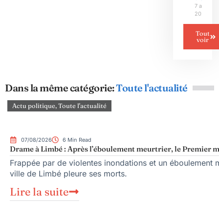
7 août
2026
Tout
voir
Dans la même catégorie:
Toute l'actualité
Actu politique
,
Toute l'actualité
07/08/2026
6 Min Read
Drame à Limbé : Après l’éboulement meurtrier, le Premier mi
Frappée par de violentes inondations et un éboulement me
ville de Limbé pleure ses morts.
Lire la suite